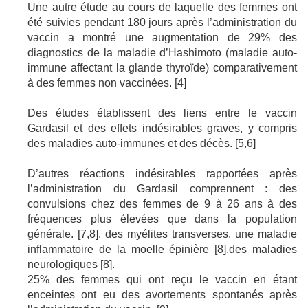
Une autre étude au cours de laquelle des femmes ont
été suivies pendant 180 jours après l’administration du
vaccin a montré une augmentation de 29% des
diagnostics de la maladie d’Hashimoto (maladie auto-
immune affectant la glande thyroïde) comparativement
à des femmes non vaccinées. [4]
Des études établissent des liens entre le vaccin
Gardasil et des effets indésirables graves, y compris
des maladies auto-immunes et des décès. [5,6]
D’autres réactions indésirables rapportées après
l’administration du Gardasil comprennent : des
convulsions chez des femmes de 9 à 26 ans à des
fréquences plus élevées que dans la population
générale. [7,8], des myélites transverses, une maladie
inflammatoire de la moelle épinière [8],des maladies
neurologiques [8].
25% des femmes qui ont reçu le vaccin en étant
enceintes ont eu des avortements spontanés après