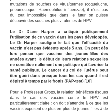
mutations de souches de virus/germes (coqueluche,
pneumocoque, Haemophilus influenzae), il n’est pas
du tout impossible que dans le futur on puisse
découvrir des souches plus virulentes de HPV.
Le Dr Diane Harper a critiqué publiquement
l’utilisation de ce vaccin dans les pays développés.
Le Dr Harper souligne le fait que l’efficacité du
vaccin n’est pas évidente après 5 ans. On peut dès
lors penser que vacciner des jeunes-filles des
années avant
le début de leurs relations sexuelles
ne constitue nullement une politique qui favorise la
santé publique. Le cancer du col de l’utérus peut
être guéri dans presque tous les cas quand il est
dépisté à temps par le frottis (PAP-test) [10]
Pour le Professeur Grotto, la relation bénéfices/ risques
dans le cas des vaccins contre le HPV est
particulièrement claire : on doit s’attendre à ce que les
vaccins exposent de plus en plus de jeunes-filles à de