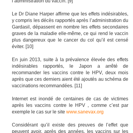
l’administration du vaccin. [9]
Le Dr Diane Harper affirme que les effets indésirables,
y compris les décès rapportés après l’administration du
Gardasil, dépassent en nombre les effets secondaires
graves de la maladie elle-même, ce qui rend le vaccin
plus dangereux que le cancer du col qu’il est censé
éviter. [10]
En juin 2013, suite à la prévalence élevée des effets
indésirables rapportés, le Japon a arrêté de
recommander les vaccins contre le HPV, deux mois
après que ces derniers aient été ajoutés au schéma de
vaccinations recommandées. [11]
Internet est inondé de centaines de cas de victimes
après les vaccins contre le HPV , comme c’est par
exemple le cas sur le site
www.sanevax.org
Considérant qu’il existe des preuves de l’effet que
peuvent avoir, après des années, les vaccins sur les