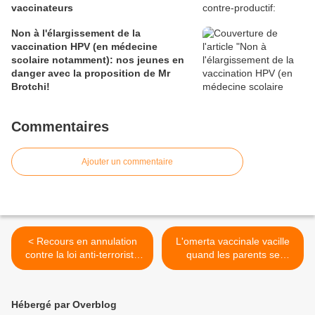
vaccinateurs
Non à l'élargissement de la
vaccination HPV (en médecine
scolaire notamment): nos jeunes en
danger avec la proposition de Mr
Brotchi!
Commentaires
Ajouter un commentaire
< Recours en annulation
L'omerta vaccinale vacille
contre la loi anti-terroriste
quand les parents se
en Belgique
bougent >
Hébergé par Overblog