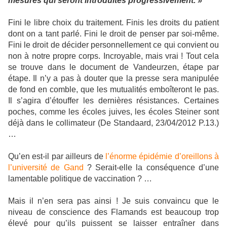
mesures qui seront introduites progressivement. »
Fini le libre choix du traitement. Finis les droits du patient
dont on a tant parlé. Fini le droit de penser par soi-même.
Fini le droit de décider personnellement ce qui convient ou
non à notre propre corps. Incroyable, mais vrai ! Tout cela
se trouve dans le document de Vandeurzen, étape par
étape. Il n’y a pas à douter que la presse sera manipulée
de fond en comble, que les mutualités emboîteront le pas.
Il s’agira d’étouffer les dernières résistances. Certaines
poches, comme les écoles juives, les écoles Steiner sont
déjà dans le collimateur (De Standaard, 23/04/2012 P.13.)
…
Qu’en est-il par ailleurs de
l’énorme épidémie d’oreillons à
l’université de Gand
? Serait-elle la conséquence d’une
lamentable politique de vaccination ? …
Mais il n’en sera pas ainsi ! Je suis convaincu que le
niveau de conscience des Flamands est beaucoup trop
élevé pour qu’ils puissent se laisser entraîner dans