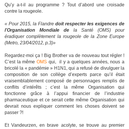
Qu’y a-t-il au programme ?
Tout d’abord une croisade
contre la rougeole.
« Pour 2015,
la Flandre
doit respecter les exigences de
l’Organisation Mondiale de
la Santé (OMS) pour
éradiquer complètement la rougeole de la Zone Europe
(Metro, 23/04/2012, p.3)
»
Regardez-moi ça ! Big Brother va de nouveau tout régler !
C’est la même
OMS
qui,
il y a quelques années, nous a
bricolé la « pandémie » H1N1, qui a refusé de divulguer la
composition de son collège d’experts parce qu’il était
vraisemblablement composé de personnages remplis de
conflits d’intérêts ; c’est la même Organisation qui
fonctionne grâce à l’appui financier de l’industrie
pharmaceutique et ce serait cette même Organisation qui
devrait nous expliquer comment les choses doivent se
passer ?!
Et Vandeurzen, en brave acolyte, se trouve au premier