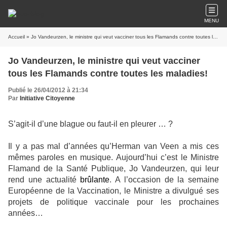
MENU
Accueil
» Jo Vandeurzen, le ministre qui veut vacciner tous les Flamands contre toutes les maladies!
Jo Vandeurzen, le ministre qui veut vacciner
tous les Flamands contre toutes les maladies!
Publié le 26/04/2012 à 21:34
Par
Initiative Citoyenne
S’agit-il d’une blague ou faut-il en pleurer … ?
Il y a pas mal d’années qu’Herman van Veen a mis ces
mêmes paroles en musique. Aujourd’hui c’est le Ministre
Flamand de la Santé Publique, Jo Vandeurzen, qui leur
rend une actualité
brûlante
. A l’occasion de la semaine
Européenne de la Vaccination, le Ministre a divulgué ses
projets de politique vaccinale pour les prochaines
années…