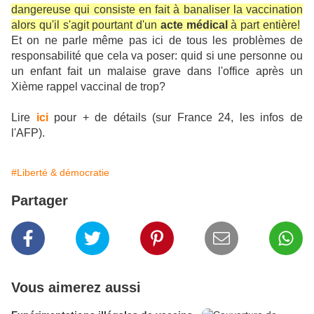
dangereuse qui consiste en fait à banaliser la vaccination
alors qu'il s'agit pourtant d'un
acte médical
à part entière!
Et on ne parle même pas ici de tous les problèmes de
responsabilité que cela va poser: quid si une personne ou
un enfant fait un malaise grave dans l'office après un
Xième rappel vaccinal de trop?
Lire
ici
pour + de détails (sur France 24, les infos de
l'AFP).
#Liberté & démocratie
Partager
Vous aimerez aussi