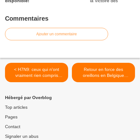
disponible!
Commentaires
Ajouter un commentaire
< H7N9: ceux qui n'ont
Retour en force des
vraiment rien compris
oreillons en Belgique
maintenant ne
malgré le vaccin >
comprendront jamais
Hébergé par Overblog
Top articles
Pages
Contact
Signaler un abus