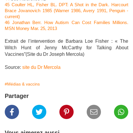
45
Coulter HL, Fisher BL. DPT: A Shot in the Dark. Harcourt
Brace Jovanovich 1985 (Warner 1986, Avery 1991, Penguin -
current)
46
Jonathan Berr. How Autism Can Cost Families Millions.
MSN Money Mar. 25, 2013
Extrait de l’intervention de Barbara Loe Fisher : « The
Witch Hunt of Jenny McCarthy for Talking About
Vaccines”(Site du Dr Joseph Mercola)
Source:
site du Dr Mercola
#Médias & vaccins
Partager
Vous aimerez aussi