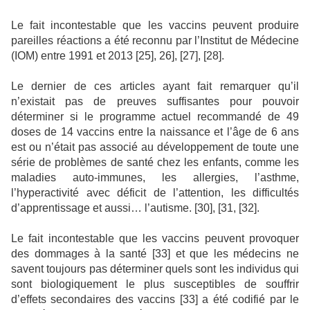
Le fait incontestable que les vaccins peuvent produire
pareilles réactions a été reconnu par l’Institut de Médecine
(IOM) entre 1991 et 2013 [25], 26], [27], [28].
Le dernier de ces articles ayant fait remarquer qu’il
n’existait pas de preuves suffisantes pour pouvoir
déterminer si le programme actuel recommandé de 49
doses de 14 vaccins entre la naissance et l’âge de 6 ans
est ou n’était pas associé au développement de toute une
série de problèmes de santé chez les enfants, comme les
maladies auto-immunes, les allergies, l’asthme,
l’hyperactivité avec déficit de l’attention, les difficultés
d’apprentissage et aussi… l’autisme. [30], [31, [32].
Le fait incontestable que les vaccins peuvent provoquer
des dommages à la santé [33] et que les médecins ne
savent toujours pas déterminer quels sont les individus qui
sont biologiquement le plus susceptibles de souffrir
d’effets secondaires des vaccins [33] a été codifié par le