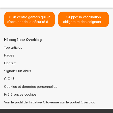
< Un centre gantois qui va
Grippe: la vaccination
s'occuper de la sécurité des
obligatoire des soignants,
vaccins: bluff ou réalité?
dénoncée dans le British
Medical Journal >
Hébergé par Overblog
Top articles
Pages
Contact
Signaler un abus
C.G.U.
Cookies et données personnelles
Préférences cookies
Voir le profil de Initiative Citoyenne sur le portail Overblog