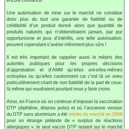
encore confiance.
Une autorisation de mise sur le marché ne constitue
donc plus du tout une garantie de fiabilité ou de
crédibilité d’un produit donné alors que quantité de
produits naturels qui n’obtiendraient jamais, par pur
opportunisme et jeux d’intérêts, une telle autorisation,
peuvent cependant s’avérer infiniment plus sûrs !
Il est très important de rappeler aussi le mépris des
autorités publiques pour les propres décisions
d’approbation et d’AMM qu’elles ont-elles-mêmes
octroyées ou qu’elles cautionnent car c’est là un aveu
particulièrement criant de non fiabilité de la part de ceux-
là même qui voudraient pourtant nous y faire croire.
Ainsi, en France où on continue d’imposer la vaccination
DTP (diphtérie, tétanos polio) et où l’ancienne version
du DTP sans aluminium a été
retirée du marché en 2008
pour un étrange prétexte de « surplus de réactions
allergiques », le seul vaccin DTP restant sur le marché