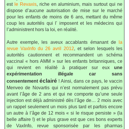
est
le Revaxis
, riche en aluminium, mais surtout qui ne
dispose d’aucune autorisation de mise sur le marché
pour les enfants de moins de 6 ans, mettant du même
coup les autorités qui
l' imposent et les médecins qui
l’administrent hors la loi, en réalité.
Autre exemple, les aveux accablants émanant de
la
revue VaxInfo du 26 avril 2012
, et selon lesquels les
autorités cautionnent et recommandent un schéma
vaccinal « hors AMM » sur les enfants britanniques, ce
qui revient en réalité à pratiquer sur eux
une
expérimentation illégale car sans
éclairé
consentement
! Ainsi, dans ce pays, le vaccin
Menveo de Novartis qui n’est normalement pas prévu
avant l’âge de 2 ans et qui ne comporte qu’une seule
injection est déjà administré dès l’âge de… 2 mois avec
un rappel seulement un mois plus tard et parfois encore
un autre à l’âge de 12 mois « si le risque persiste » (la
belle affaire !) et le plus grave est que ces bons experts
de VaxInfo, revue sponsorisée par les pharmas