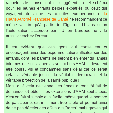
rappelons-le, conseillent et suggèrent un tel schéma
pour les jeunes enfants belges expatriés ou ceux qui
voyagent alors que les autorités européennes et
la
Haute Autorité Française de Santé
ne recommandent ce
même vaccin qu’à partir de l’âge de 11 ans selon
l'autorisation accordée par l'Union Européenne… là
aussi, cherchez l’erreur !
Il est évident que ces gens qui conseillent et
encouragent ainsi des expérimentations illicites sur des
enfants, dont les parents ne seront bien entendu jamais
informés que ces schémas sont « hors AMM », devraient
être poursuivis et condamnés sans délai car ce serait
cela, la véritable justice, la véritable démocratie et la
véritable protection de la santé publique !
Mais, qu'à cela ne tienne, les firmes auront tôt fait de
demander et obtenir les extensions d'AMM souhaitées,
c'est en fait si simple et si facile, même quand le nombre
de participants est infiniment trop faible et permet ainsi
de ne pas déceler des effets dits "rares" mais graves qui