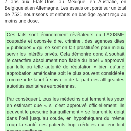
7 ans aux Etats-Unis, au Mexique, en Australie, en
Belgique et en Allemagne. Les essais ont porté sur un total
de 7521 nourrissons et enfants en bas-âge ayant reçu au
moins une dose.
Ces faits sont éminemment révélateurs du LAXISME
coupable et osons-le dire, criminel, des agences dites
« publiques » qui se sont en fait prostituées pour mieux
servir les intérêts privés. Cela démontre donc à souhait
le caractère absolument non fiable du label « approuvé
par telle ou telle autorité de régulation » bien qu’une
approbation américaine soit le plus souvent considérée
comme « le label à suivre » de la part des affligeantes
autorités sanitaires européennes.
Par conséquent, tous les médecins qui ferment les yeux
en estimant que « si c’est approuvé officiellement, ils
peuvent le prescrire tranquillement » se fourrent le doigt
dans l’œil jusqu’au coude, en hypothéquant du même
coup la santé des patients trop crédules qui leur font