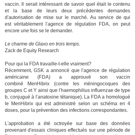
vaccin. Il serait intéressant de savoir quel était le contenu
et la base de leurs deux précédentes demandes
d'autorisation de mise sur le marché. Au service de qui
est véritablement l'agence de régulation FDA, on peut
encore une fois se le demander.
Le charme de Glaxo en trois temps.
Zack de Equity Research
Pour qui la FDA travaille-t-elle vraiment?
Récemment, GSK a annoncé que l'agence de régulation
américaine (FDA) a approuvé
son vaccin
combiné MenHibrix (contre les méningocoques des
groupes C et Y ainsi que l'haemophilius influenzae de type
b, conjugué à l'anatoxine tétanique).
La FDA a homologué
le MenHibrix qui est administré selon un schéma en 4
doses, pour la prévention des infections correspondantes.
L'approbation a été octroyée sur base des données
provenant d'essais cliniques effectués sur une période de