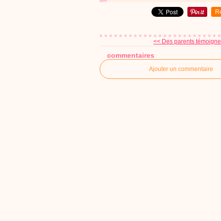
R
<< Des parents témoignent
commentaires
Ajouter un commentaire