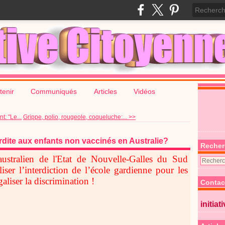
tenir
Communiqués
Articles
Vidéos
: "Le...
Grippe, polio, rougeole, coqueluche:... >>
erdite aux enfants non vaccinés en Australie?
Recher
stralien de l'Etat de Nouvelle-Galles du Sud
iser l’interdiction de l’école gardienne pour les
aliser la discrimination !
Contac
initiat