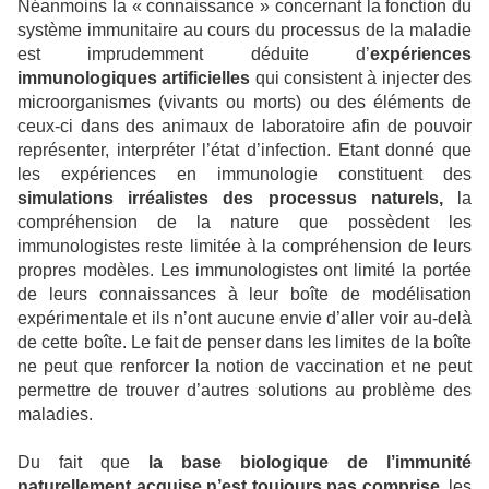
Néanmoins la « connaissance » concernant la fonction du
système immunitaire au cours du processus de la maladie
est imprudemment déduite d’
expériences
immunologiques artificielles
qui consistent à injecter des
microorganismes (vivants ou morts) ou des éléments de
ceux-ci dans des animaux de laboratoire afin de pouvoir
représenter, interpréter l’état d’infection. Etant donné que
les expériences en immunologie constituent des
simulations irréalistes des processus naturels,
la
compréhension de la nature que possèdent les
immunologistes reste limitée à la compréhension de leurs
propres modèles. Les immunologistes ont limité la portée
de leurs connaissances à leur boîte de modélisation
expérimentale et ils n’ont aucune envie d’aller voir au-delà
de cette boîte. Le fait de penser dans les limites de la boîte
ne peut que renforcer la notion de vaccination et ne peut
permettre de trouver d’autres solutions au problème des
maladies.
Du fait que
la base biologique de l’immunité
naturellement acquise n’est toujours pas comprise
, les