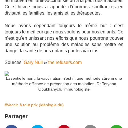
au mouvement anti-vaccinaliste dû à la peur des maladies.
Ce schisme nous a apporté d’énormes souffrances en
divisant les familles, les amis et les thérapeutes.
Nous avons cependant toujours le même but : c’est
toujours le meilleur que nous voulons pour nos enfants. Ce
n’est qu’en unissant nos efforts que nous pourrons trouver
une solution au problème des maladies sans mettre en
danger la santé de nos enfants par les vaccins
Sources:
Gary Null
&
the refusers.com
Essentiellement, la vaccination n'est ni une méthode sûre ni une
méthode efficace de prévention des maladies. Dr Tetyana
Obukhanych, immunologiste
#Vaccin à tout prix (idéologie du)
Partager