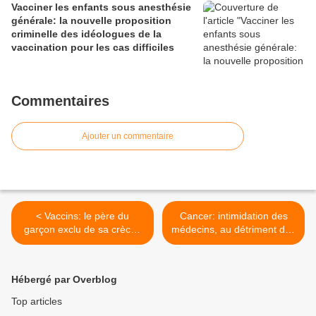
Vacciner les enfants sous anesthésie
générale: la nouvelle proposition
criminelle des idéologues de la
vaccination pour les cas difficiles
Commentaires
Ajouter un commentaire
< Vaccins: le père du
Cancer: intimidation des
garçon exclu de sa crèche
médecins, au détriment des
va au Conseil d'État
patients et de la liberté
thérapeutique >
Hébergé par Overblog
Top articles