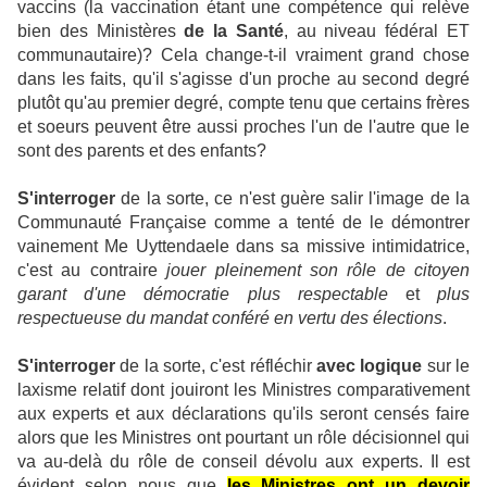
vaccins (la vaccination étant une compétence qui relève
bien des Ministères
de la Santé
, au niveau fédéral ET
communautaire)? Cela change-t-il vraiment grand chose
dans les faits, qu'il s'agisse d'un proche au second degré
plutôt qu'au premier degré, compte tenu que certains frères
et soeurs peuvent être aussi proches l'un de l'autre que le
sont des parents et des enfants?
S'interroger
de la sorte, ce n'est guère salir l'image de la
Communauté Française comme a tenté de le démontrer
vainement Me Uyttendaele dans sa missive intimidatrice,
c'est au contraire
jouer pleinement son rôle de citoyen
garant d'une démocratie plus respectable
et
plus
respectueuse du mandat conféré en vertu des élections
.
S'interroger
de la sorte, c'est réfléchir
avec logique
sur le
laxisme relatif dont jouiront les Ministres comparativement
aux experts et aux déclarations qu'ils seront censés faire
alors que les Ministres ont pourtant un rôle décisionnel qui
va au-delà du rôle de conseil dévolu aux experts. Il est
évident selon nous que
les Ministres ont un devoir