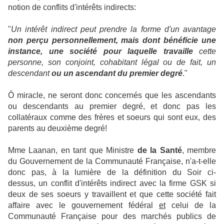
notion de conflits d'intérêts indirects:
"
Un intérêt indirect peut prendre la forme d'un avantage
non perçu personnellement, mais dont bénéficie une
instance, une société pour laquelle travaille
cette
personne, son conjoint, cohabitant légal ou de fait, un
descendant
ou un ascendant du premier degré
."
Ô miracle, ne seront donc concernés que les ascendants
ou descendants au premier degré, et donc pas les
collatéraux comme des frères et soeurs qui sont eux, des
parents au deuxième degré!
Mme Laanan, en tant que Ministre
de la Santé
, membre
du Gouvernement de la Communauté Française, n'a-t-elle
donc pas, à la lumière de la définition du Soir ci-
dessus, un conflit d'intérêts indirect avec la firme GSK si
deux de ses soeurs y travaillent et que cette société fait
affaire avec le gouvernement fédéral
et
celui de la
Communauté Française pour des marchés publics de