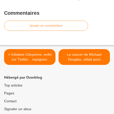
Commentaires
Ajouter un commentaire
< Initiative Citoyenne, enfin
Le cancer de Michael
sur Twitter... rejoignez-
Douglas, utilisé pour
nous!!
promouvoir les vaccins
Gardasil et Cervarix? >
Hébergé par Overblog
Top articles
Pages
Contact
Signaler un abus