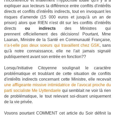
l'incohérence et finalement l'hypocrisie totale qu'il y a à
expliquer aux lecteurs la différence entre conflits d'intérêts
directs et conflits d'intérêts indirects, tout en invoquant les
risques d'amende (15 000 euros et jusqu'à un an de
prison) alors que RIEN n'est dit sur les conflits d'intérêts
directs
ou indirects
des Ministres qui
prennent officiellement des décisions! Pourtant, Mme
Laanan, Ministre de la Santé en Communauté Française,
n'a-t-elle pas deux soeurs qui travaillent chez GSK
, sans
qu'à notre connaissance, elle ne l'ait jamais signalé
publiquement avant son entrée en fonction??
Lorsqu'Initiative Citoyenne soulignait le caractère
problématique et troublant de cette situation de conflits
d'intérêts indirects concernant cette Ministre, elle recevait
une affligeante missive intimidatrice de l'avocat proche du
parti socialiste Me Uyttendaele
qui semblait ne voir là rien
de problématique, le tout relevant soi-disant uniquement
de la vie privée.
Voyons pourtant COMMENT cet article du Soir définit la