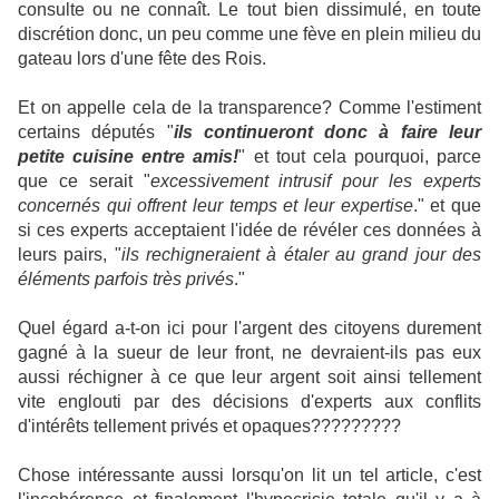
consulte ou ne connaît. Le tout bien dissimulé, en toute
discrétion donc, un peu comme une fève en plein milieu du
gateau lors d'une fête des Rois.
Et on appelle cela de la transparence? Comme l'estiment
certains députés "
ils continueront donc à faire leur
petite cuisine entre amis!
" et tout cela pourquoi, parce
que ce serait "
excessivement intrusif pour les experts
concernés qui offrent leur temps et leur expertise
." et que
si ces experts acceptaient l'idée de révéler ces données à
leurs pairs, "
ils rechigneraient à étaler au grand jour des
éléments parfois très privés
."
Quel égard a-t-on ici pour l'argent des citoyens durement
gagné à la sueur de leur front, ne devraient-ils pas eux
aussi réchigner à ce que leur argent soit ainsi tellement
vite englouti par des décisions d'experts aux conflits
d'intérêts tellement privés et opaques?????????
Chose intéressante aussi lorsqu'on lit un tel article, c'est