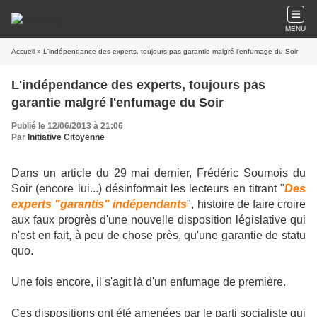
MENU
Accueil
» L'indépendance des experts, toujours pas garantie malgré l'enfumage du Soir
L'indépendance des experts, toujours pas
garantie malgré l'enfumage du Soir
Publié le 12/06/2013 à 21:06
Par
Initiative Citoyenne
Dans un article du 29 mai dernier, Frédéric Soumois du
Soir (encore lui...) désinformait les lecteurs en titrant "
Des
experts "garantis" indépendants
", histoire de faire croire
aux faux progrès d'une nouvelle disposition législative qui
n'est en fait, à peu de chose près, qu'une garantie de statu
quo.
Une fois encore, il s'agit là d'un enfumage de première.
Ces dispositions ont été amenées par le parti socialiste qui