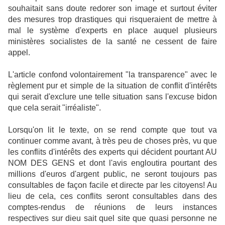
souhaitait sans doute redorer son image et surtout éviter
des mesures trop drastiques qui risqueraient de mettre à
mal le système d'experts en place auquel plusieurs
ministères socialistes de la santé ne cessent de faire
appel.
L'article confond volontairement "la transparence" avec le
règlement pur et simple de la situation de conflit d'intérêts
qui serait d'exclure une telle situation sans l'excuse bidon
que cela serait "irréaliste".
Lorsqu'on lit le texte, on se rend compte que tout va
continuer comme avant, à très peu de choses près, vu que
les conflits d'intérêts des experts qui décident pourtant AU
NOM DES GENS et dont l'avis engloutira pourtant des
millions d'euros d'argent public, ne seront toujours pas
consultables de façon facile et directe par les citoyens! Au
lieu de cela, ces conflits seront consultables dans des
comptes-rendus de réunions de leurs instances
respectives sur dieu sait quel site que quasi personne ne