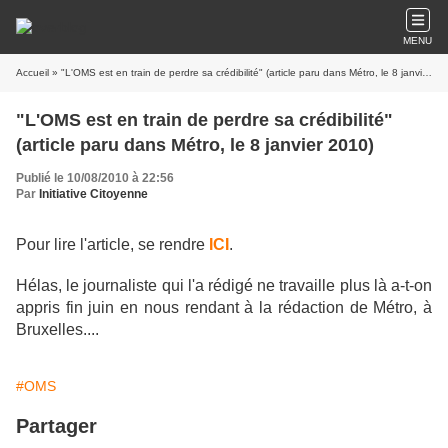
MENU
Accueil
» "L'OMS est en train de perdre sa crédibilité" (article paru dans Métro, le 8 janvier 2010)
"L'OMS est en train de perdre sa crédibilité"
(article paru dans Métro, le 8 janvier 2010)
Publié le 10/08/2010 à 22:56
Par
Initiative Citoyenne
Pour lire l'article, se rendre
ICI
.
Hélas, le journaliste qui l'a rédigé ne travaille plus là a-t-on
appris fin juin en nous rendant à la rédaction de Métro, à
Bruxelles....
#OMS
Partager