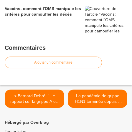
Vaccins: comment l'OMS manipule les
critères pour camoufler les décès
Commentaires
Ajouter un commentaire
< Bernard Debré: " Le
La pandémie de grippe
rapport sur la grippe A est
H1N1 terminée depuis 6
une mascarade"
mois en Belgique >
Hébergé par Overblog
Top articles