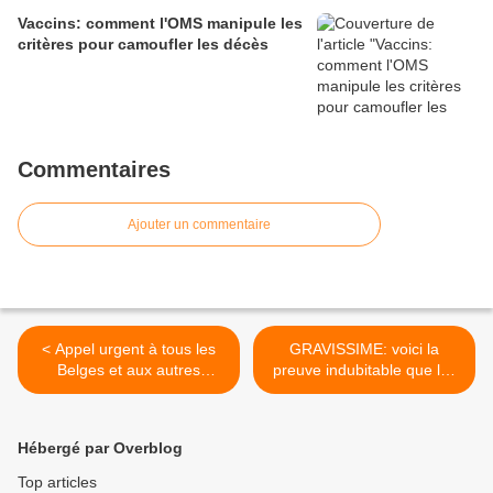
Vaccins: comment l'OMS manipule les
critères pour camoufler les décès
Commentaires
Ajouter un commentaire
< Appel urgent à tous les
GRAVISSIME: voici la
Belges et aux autres
preuve indubitable que les
citoyens du monde
adjuvants huileux sont
ultratoxiques! >
Hébergé par Overblog
Top articles