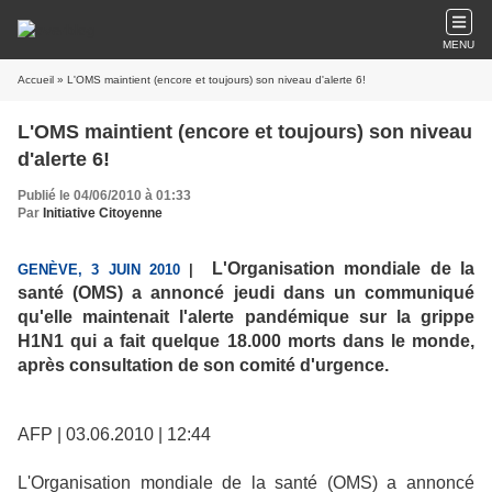
MENU
Accueil
» L'OMS maintient (encore et toujours) son niveau d'alerte 6!
L'OMS maintient (encore et toujours) son niveau
d'alerte 6!
Publié le 04/06/2010 à 01:33
Par
Initiative Citoyenne
L'Organisation mondiale de la
GENÈVE, 3 JUIN 2010
|
santé (OMS) a annoncé jeudi dans un communiqué
qu'elle maintenait l'alerte pandémique sur la grippe
H1N1 qui a fait quelque 18.000 morts dans le monde,
après consultation de son comité d'urgence.
AFP | 03.06.2010 | 12:44
L'Organisation mondiale de la santé (OMS) a annoncé