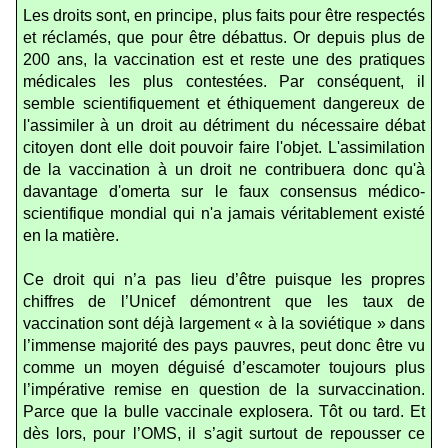
Les droits sont, en principe, plus faits pour être respectés
et réclamés, que pour être débattus. Or depuis plus de
200 ans, la vaccination est et reste une des pratiques
médicales les plus contestées. Par conséquent, il
semble scientifiquement et éthiquement dangereux de
l'assimiler à un droit au détriment du nécessaire débat
citoyen dont elle doit pouvoir faire l'objet. L'assimilation
de la vaccination à un droit ne contribuera donc qu'à
davantage d'omerta sur le faux consensus médico-
scientifique mondial qui n'a jamais véritablement existé
en la matière.
Ce droit qui n’a pas lieu d’être puisque les propres
chiffres de l’Unicef démontrent que les taux de
vaccination sont déjà largement « à la soviétique » dans
l’immense majorité des pays pauvres, peut donc être vu
comme un moyen déguisé d’escamoter toujours plus
l’impérative remise en question de la survaccination.
Parce que la bulle vaccinale explosera. Tôt ou tard. Et
dès lors, pour l’OMS, il s’agit surtout de repousser ce