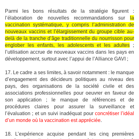
Parmi les bons résultats de la stratégie figurent :
l’élaboration de nouvelles recommandations sur
la
vaccination systématique, y compris l’administration de
nouveaux vaccins et l’élargissement du groupe cible au-
delà de la tranche d’âge traditionnelle du nourrisson pour
englober les enfants, les adolescents et les adultes
;
l’utilisation accrue de nouveaux vaccins dans les pays en
développement, surtout avec l’appui de l’Alliance GAVI ;
17. Le cadre a ses limites, à savoir notamment : le manque
d’engagement des décideurs politiques au niveau des
pays, des organisations de la société civile et des
associations professionnelles pour oeuvrer en faveur de
son application ; le manque de références et de
procédures claires pour assurer la surveillance et
l’évaluation ; et un suivi inadéquat pour
concrétiser l’idéal
d’un monde où la vaccination est appréciée
.
18. L’expérience acquise pendant les cinq premières