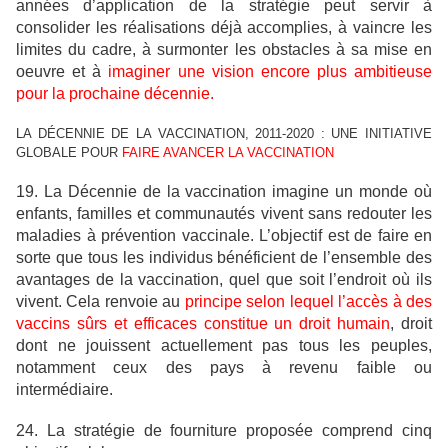
années d’application de la stratégie peut servir à
consolider les réalisations déjà accomplies, à vaincre les
limites du cadre, à surmonter les obstacles à sa mise en
oeuvre et à
imaginer une vision encore plus ambitieuse
pour la prochaine décennie.
LA DÉCENNIE DE LA VACCINATION, 2011-2020 : UNE INITIATIVE
GLOBALE POUR
FAIRE AVANCER LA VACCINATION
19. La Décennie de la vaccination imagine un monde où
enfants, familles et communautés vivent sans redouter les
maladies à prévention vaccinale. L’objectif est de faire en
sorte que tous les individus bénéficient de l’ensemble des
avantages de la vaccination, quel que soit l’endroit où ils
vivent. Cela renvoie au
principe selon lequel l’accès à des
vaccins sûrs et efficaces constitue un droit humain
, droit
dont ne jouissent actuellement pas tous les peuples,
notamment ceux des pays à revenu faible ou
intermédiaire.
24. La stratégie de fourniture proposée comprend cinq