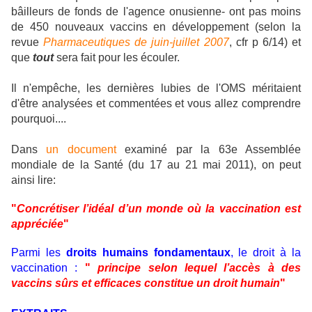
bâilleurs de fonds de l'agence onusienne- ont pas moins
de 450 nouveaux vaccins en développement (selon la
revue
Pharmaceutiques de juin-juillet 2007
, cfr p 6/14) et
que
tout
sera fait pour les écouler.
Il n'empêche, les dernières lubies de l'OMS méritaient
d'être analysées et commentées et vous allez comprendre
pourquoi....
Dans
un document
examiné par la 63e Assemblée
mondiale de la Santé (du 17 au 21 mai 2011), on peut
ainsi lire:
"
Concrétiser l’idéal d’un monde où la vaccination est
appréciée
"
Parmi les
droits humains fondamentaux
, le droit à la
vaccination :
"
principe selon lequel l’accès à des
vaccins sûrs et efficaces constitue un droit humain
"