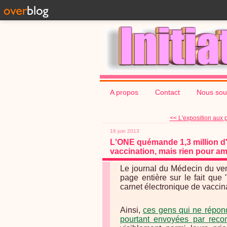
A propos
Contact
Nous sou
<< L'exposition aux p
18 juin 2013
L'ONE quémande 1,3 million d'
vaccination, mais rien pour am
Le journal du Médecin du ven
page entière sur le fait que
carnet électronique de vaccin
Ainsi,
ces gens qui ne répon
pourtant envoyées par rec