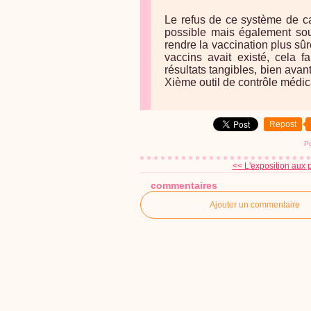
Le refus de ce système de ca
possible mais également souh
rendre la vaccination plus sûr
vaccins avait existé, cela f
résultats tangibles, bien ava
Xième outil de contrôle médic
Repost
Pu
<< L'exposition aux p
commentaires
Ajouter un commentaire