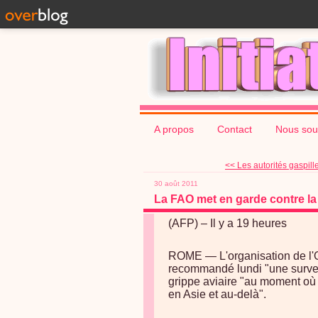
A propos
Contact
Nous sou
<< Les autorités gaspillen
30 août 2011
La FAO met en garde contre la 
(AFP) – Il y a 19 heures
ROME — L'organisation de l'ON
recommandé lundi "une surveil
grippe aviaire "au moment où
en Asie et au-delà".