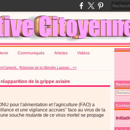
tenir
Communiqués
Articles
Vidéos
t l'argent...
Réponse de la Ministre Laanan... >>
réapparition de la grippe aviaire
Recher
U pour l'alimentation et l'agriculture (FAO) a
Contac
lance et une vigilance accrues" face au virus de la
 une souche mutante de ce virus mortel se propage
initiat