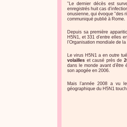
"Le dernier décès est su
enregistrés huit cas d'infecti
onusienne, qui évoque "des r
communiqué publié à Rome.
Depuis sa première appariti
H5N1, et 331 d'entre elles en
l'Organisation mondiale de la
Le virus H5N1 a en outre tué
volailles
et causé près de
2
dans le monde avant d'être é
son apogée en 2006.
Mais l'année 2008 a vu le
géographique du H5N1 touchant