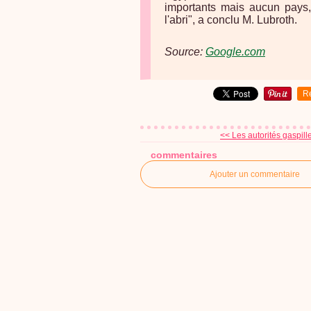
importants mais aucun pays,
l'abri", a conclu M. Lubroth.
Source:
Google.com
R
<< Les autorités gaspillen
commentaires
Ajouter un commentaire