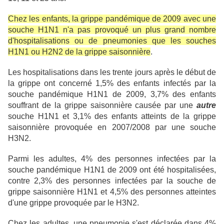
Chez les enfants, la grippe pandémique de 2009 avec une
souche H1N1 n'a pas provoqué un plus grand nombre
d'hospitalisations ou de pneumonies que les souches
H1N1 ou H2N2 de la grippe saisonnière
.
Les hospitalisations dans les trente jours après le début de
la grippe ont concerné 1,5% des enfants infectés par la
souche pandémique H1N1 de 2009, 3,7% des enfants
souffrant de la grippe saisonnière causée par une
autre
souche H1N1 et 3,1% des enfants atteints de la grippe
saisonnière provoquée en 2007/2008 par une souche
H3N2.
Parmi les adultes, 4% des personnes infectées par la
souche pandémique H1N1 de 2009 ont été hospitalisées,
contre 2,3% des personnes infectées par la souche de
grippe saisonnière H1N1 et 4,5% des personnes atteintes
d'une grippe provoquée par le H3N2.
Chez les adultes, une pneumonie s'est déclarée dans 4%