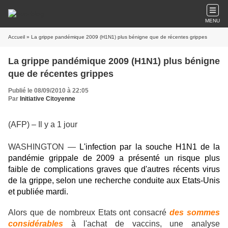
MENU
Accueil
» La grippe pandémique 2009 (H1N1) plus bénigne que de récentes grippes
La grippe pandémique 2009 (H1N1) plus bénigne
que de récentes grippes
Publié le 08/09/2010 à 22:05
Par
Initiative Citoyenne
(AFP) –
Il y a 1 jour
WASHINGTON —
L'infection par la souche H1N1 de la
pandémie grippale de 2009 a présenté un risque plus
faible de complications graves que d'autres récents virus
de la grippe, selon une recherche conduite aux Etats-Unis
et publiée mardi.
Alors que de nombreux Etats ont consacré
des sommes
considérables
à l'achat de vaccins, une analyse