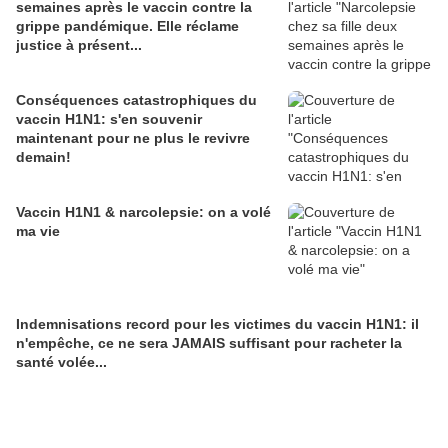
semaines après le vaccin contre la
grippe pandémique. Elle réclame
justice à présent...
Conséquences catastrophiques du
vaccin H1N1: s'en souvenir
maintenant pour ne plus le revivre
demain!
Vaccin H1N1 & narcolepsie: on a volé
ma vie
Indemnisations record pour les victimes du vaccin H1N1: il
n'empêche, ce ne sera JAMAIS suffisant pour racheter la
santé volée...