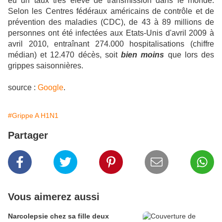
eu un taux très élevé de transmission dans le monde.
Selon les Centres fédéraux américains de contrôle et de
prévention des maladies (CDC), de 43 à 89 millions de
personnes ont été infectées aux Etats-Unis d'avril 2009 à
avril 2010, entraînant 274.000 hospitalisations (chiffre
médian) et 12.470 décès, soit
bien moins
que lors des
grippes saisonnières.
source :
Google
.
#Grippe A H1N1
Partager
Vous aimerez aussi
Narcolepsie chez sa fille deux