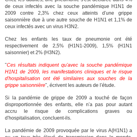
de ceux infectés avec la souche pandémique H1N1 de
2009 contre 2,3% chez ceux atteints d'une grippe
saisonnière due à une autre souche de H1N1 et 1,1% de
ceux infectés avec un virus H3N2.
Chez les enfants les taux de pneumonie ont été
respectivement de 2,5% (H1N1-2009), 1,5% (H1N1
saisonnier) et 2% (H3N2).
"
Ces résultats indiquent qu'avec la souche pandémique
H1N1 de 2009, les manifestations cliniques et le risque
d'hospitalisation ont été similaires aux souches de la
grippe saisonnière
", écrivent les auteurs de l'étude.
Si la pandémie de grippe de 2009 a touché de façon
disproportionnée des enfants, elle n'a pas pour autant
accru le risque de complications graves ou
d'hospitalisation, concluent-ils.
La pandémie de 2009 provoquée par le virus A(H1N1) a