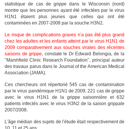
statistique de cas de grippe dans le Wisconsin (nord)
montre que les personnes ayant été infectées par le virus
H1N1 étaient plus jeunes que celles qui ont été
contaminées en 2007-2008 par la souche H3N2.
Le risque de complications graves n'a pas été plus grand
chez les adultes et les enfants atteint par le virus H1N1 de
2009 comparativement aux souches virales des récentes
saisons de grippe
, constate le Dr Edward Belongia, de la
"Marshfield Clinic Research Foundation", principal auteur
des travaux parus dans le Journal of the American Medical
Association (JAMA).
Ces chercheurs ont répertorié 545 cas de contamination
par le virus pandémique H1N1 de 2009, 221 cas de grippe
avec le virus H1N1 de la grippe saisonnière et 632
patients infectés avec le virus H3N2 de la saison grippale
2007/2008.
L'âge médian des sujets de l'étude était respectivement de
10, 11 et 25 ans.