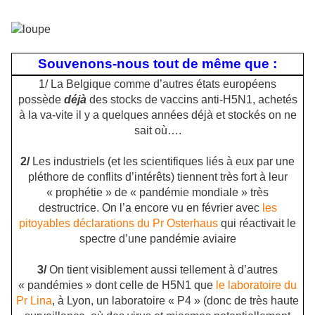
Souvenons-nous tout de même que :
1/ La Belgique comme d’autres états européens
possède
déjà
des stocks de vaccins anti-H5N1, achetés
à la va-vite il y a quelques années déjà et stockés on ne
sait où….
2/
Les industriels (et les scientifiques liés à eux par une
pléthore de conflits d’intérêts) tiennent très fort à leur
« prophétie » de « pandémie mondiale » très
destructrice. On l’a encore vu en février avec
les
pitoyables déclarations du Pr Osterhaus
qui réactivait le
spectre d’une pandémie aviaire
3/
On tient visiblement aussi tellement à d’autres
« pandémies » dont celle de H5N1 que
le laboratoire du
Pr Lina
, à Lyon, un laboratoire « P4 » (donc de très haute