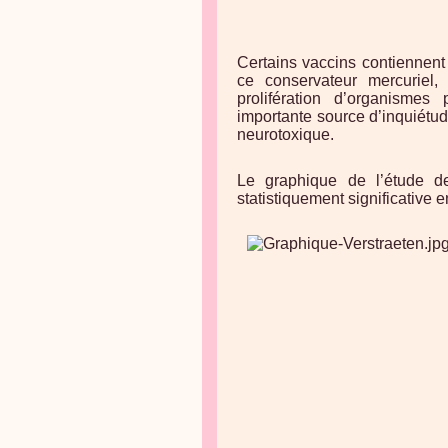
Certains vaccins contiennent
ce conservateur mercuriel
prolifération d’organismes 
importante source d’inquiétu
neurotoxique.
Le graphique de l’étude d
statistiquement significative e