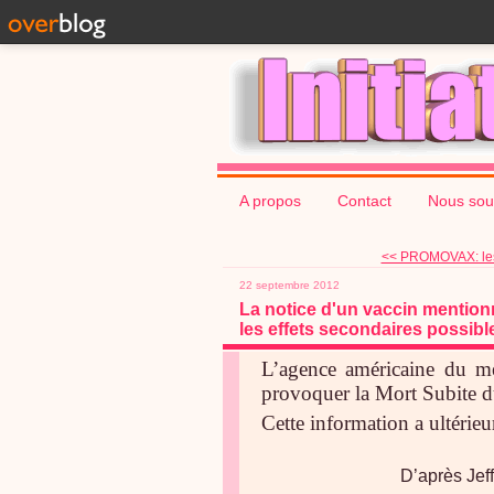
A propos
Contact
Nous sou
<< PROMOVAX: les 
22 septembre 2012
La notice d'un vaccin mentionn
les effets secondaires possibl
L’agence américaine du m
provoquer la Mort Subite d
Cette information a ultérieu
D’après Jef