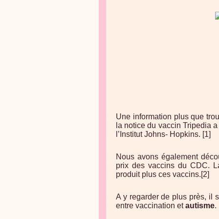
Une information plus que tro
la notice du vaccin Tripedia a
l’Institut Johns- Hopkins. [1]
Nous avons également découve
prix des vaccins du CDC. La 
produit plus ces vaccins.[2]
A y regarder de plus près, il 
entre vaccination et
autisme
.