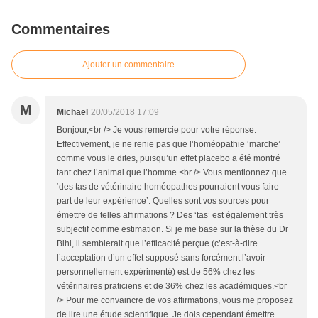
Commentaires
Ajouter un commentaire
M
Michael
20/05/2018 17:09
Bonjour,<br /> Je vous remercie pour votre réponse.
Effectivement, je ne renie pas que l’homéopathie ‘marche’
comme vous le dites, puisqu’un effet placebo a été montré
tant chez l’animal que l’homme.<br /> Vous mentionnez que
‘des tas de vétérinaire homéopathes pourraient vous faire
part de leur expérience’. Quelles sont vos sources pour
émettre de telles affirmations ? Des ‘tas’ est également très
subjectif comme estimation. Si je me base sur la thèse du Dr
Bihl, il semblerait que l’efficacité perçue (c’est-à-dire
l’acceptation d’un effet supposé sans forcément l’avoir
personnellement expérimenté) est de 56% chez les
vétérinaires praticiens et de 36% chez les académiques.<br
/> Pour me convaincre de vos affirmations, vous me proposez
de lire une étude scientifique. Je dois cependant émettre