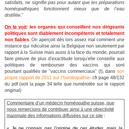
satisfaits, ne signifie pas pour autant que les préparations
homéopathiques fonctionnent mieux que de l’eau
distillée
."
On le voit
:
les organes qui conseillent nos dirigeants
politiques sont diablement incompétents et totalement
non fiables
. On aperçoit dès lors assez mal comment une
instance qui ridiculise ainsi la Belgique non seulement par
rapport à la Suisse mais aussi à la face du monde, pourrait
faire preuve de plus d'exactitude lorsqu'elle conseille aux
politiques de rembourser des vaccins qui sont
pourtant qualifiés de "vaccins commerciaux" (!), dans
son
propre rapport de 2011 sur l'homéopathie
- cfr page 48/132
du pdf (soit la page 34 telle que numérotée sur le rapport
original)
Commentaire d’un médecin homéopathe suisse, que
nous remercions de contribuer ainsi à une objectivité
maximale des informations diffusées sur ce site
:
« Je ne connais pas l'origine de ces études, mais la