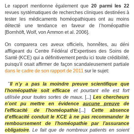
Le rapport mentionne également que
20 parmi les 22
revues systématiques de recherches cliniques destinées à
tester les médicaments homéopathiques ont au moins
détecté une tendance en faveur de l’homéopathie
[Bornhöft, Wolf, von Ammon et al. 2006].
On comparera ces aveux officiels, honnêtes, au déni
affligeant du Centre Fédéral d'Expertises des Soins de
Santé (KCE) qui a définitivement perdu ici toute crédibilité,
puisqu'il osait affirmer de façon scandaleusement partiale
dans le cadre de son rapport de 2011
sur le sujet:
"
Il n’y a pas la moindre preuve scientifique que
l’homéopathie soit efficace
et pourtant elle est fort
utilisée pour toutes sortes de maux.
[...]
Les chercheurs
n’ont pu mettre en évidence
aucune preuve
de
l’efficacité de l’homéopathie
.[...]
Cette absence
d’efficacité conduit le KCE à ne pas recommander le
remboursement de l’homéopathie par l’assurance
obligatoire
. Le fait que de nombreux patients en soient