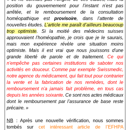
position du gouvernement pour l'instant n'est pas
arrêtée, et le remboursement de la consultation
homéopathique est
provisoire
, dans l'attente de
nouvelles études.
L’article me paraît d’ailleurs beaucoup
trop optimiste
. Si la moitié des médecins suisses
approuvaient l'homéopathie, je crois que je le saurais,
mais mon expérience révèle une situation moins
optimiste. Mais il est vrai que nous jouissons d'une
grande liberté de parole et de traitement.
Ce qui
n'empêche pas certaines institutions de saboter nos
activités en douceur. Comme par exemple Swissmedic,
notre agence du médicament, qui fait tout pour contrarier
la vente et la fabrication de nos remèdes, dont le
remboursement n'a jamais fait problème, en tous cas
depuis les années soixante
. Ce sont nos actes médicaux
dont le remboursement par l'assurance de base reste
précaire. »
NB
: Après une nouvelle vérification, nous sommes
tombés sur
cet intéressant article de l’EFHPA