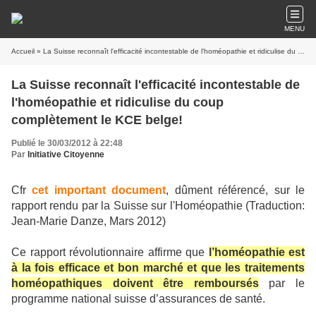
MENU
Accueil
» La Suisse reconnaît l'efficacité incontestable de l'homéopathie et ridiculise du coup complètement le KCE belge!
La Suisse reconnaît l'efficacité incontestable de
l'homéopathie et ridiculise du coup
complètement le KCE belge!
Publié le 30/03/2012 à 22:48
Par
Initiative Citoyenne
Cfr
cet important document
, dûment référencé, sur le
rapport rendu par la Suisse sur l'Homéopathie (Traduction:
Jean-Marie Danze, Mars 2012)
Ce rapport révolutionnaire affirme que
l’homéopathie est
à la fois efficace et bon marché et que les traitements
homéopathiques doivent être remboursés
par le
programme national suisse d’assurances de santé.