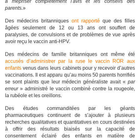
à mépriser complètement l'avis et les conseils des
parents.
»
Des médecins britanniques
ont rapporté
que des filles
âgées seulement de 12 ou 13 ans ont souffert de
paralysies, de convulsions et de problèmes de vue après
avoir reçu le vaccin anti-HPV.
Des médecins de famille britanniques ont même été
accusés d’administrer par la ruse le vaccin ROR aux
enfants
venus dans leurs cabinets pour y recevoir d’autres
vaccinations. Il est apparu qu’au moins 50 parents horrifiés
se sont plaints que leur médecin généraliste avait «
par
erreur
» administré le vaccin combiné contre la rougeole,
la rubéole et les oreillons.
Des études commanditées par les géants
pharmaceutiques continuent de s’ajouter à plusieurs
recherches qualitatives et quantitatives en cours destinées
à offrir des résultats biaisés sur la capacité de
consentement éclairé des enfants en matière de