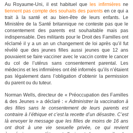
Au Royaume-Uni, il est habituel que
les infirmières
ne
tiennent pas compte des souhaits des parents
en ce qui a
trait à la santé et au bien-être de leurs enfants. Le
Ministère de la Santé britannique ne conteste pas que le
consentement des parents est souhaitable mais pas
indispensable. Des militants pour le Droit des Familles ont
réclamé il y a un an un changement de loi après qu’il fut
révélé que des jeunes filles aussi jeunes que 12 ans
pouvaient se faire vacciner avec le vaccin contre le cancer
du col de l’utérus sans consentement parental. Les
médecins et les infirmières ont été informés qu’ils n’étaient
pas légalement dans l’obligation d’obtenir la permission
du parent ou du tuteur.
Norman Wells, directeur de « Préoccupation des Familles
& des Jeunes » a déclaré :
« Administrer la vaccination à
des filles sans le consentement de leurs parents est
contraire à l’éthique et c’est la recette d’un désastre. C’est
là envoyer le message que les filles de moins de 16 ans
ont droit à une vie sexuelle privée, ce qui revient