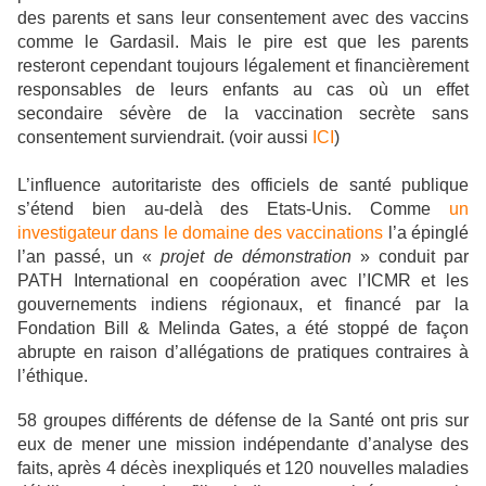
des parents et sans leur consentement avec des vaccins
comme le Gardasil. Mais le pire est que les parents
resteront cependant toujours légalement et financièrement
responsables de leurs enfants au cas où un effet
secondaire sévère de la vaccination secrète sans
consentement surviendrait.
(voir aussi
ICI
)
L’influence autoritariste des officiels de santé publique
s’étend bien au-delà des Etats-Unis. Comme
un
investigateur dans le domaine des vaccinations
l’a épinglé
l’an passé, un «
projet de démonstration
» conduit par
PATH International en coopération avec l’ICMR et les
gouvernements indiens régionaux, et financé par la
Fondation Bill & Melinda Gates, a été stoppé de façon
abrupte en raison d’allégations de pratiques contraires à
l’éthique.
58 groupes différents de défense de la Santé ont pris sur
eux de mener une mission indépendante d’analyse des
faits, après 4 décès inexpliqués et 120 nouvelles maladies