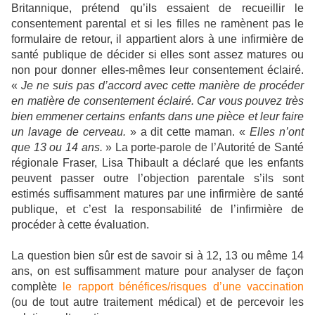
Britannique, prétend qu’ils essaient de recueillir le
consentement parental et si les filles ne ramènent pas le
formulaire de retour, il appartient alors à une infirmière de
santé publique de décider si elles sont assez matures ou
non pour donner elles-mêmes leur consentement éclairé.
«
Je ne suis pas d’accord avec cette manière de procéder
en matière de consentement éclairé. Car vous pouvez très
bien emmener certains enfants dans une pièce et leur faire
un lavage de cerveau.
» a dit cette maman. «
Elles n’ont
que 13 ou 14 ans.
» La porte-parole de l’Autorité de Santé
régionale Fraser, Lisa Thibault a déclaré que les enfants
peuvent passer outre l’objection parentale s’ils sont
estimés suffisamment matures par une infirmière de santé
publique, et c’est la responsabilité de l’infirmière de
procéder à cette évaluation.
La question bien sûr est de savoir si à 12, 13 ou même 14
ans, on est suffisamment mature pour analyser de façon
complète
le rapport bénéfices/risques d’une vaccination
(ou de tout autre traitement médical) et de percevoir les