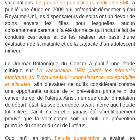
vaccinations.
Le groupe de publications médicales BMC
a
publié une étude en 2009 qui prétendait démontrer qu’au
Royaume-Uni, les dispensateurs de soins ont un devoir de
soins envers les filles pour lesquelles aucun
consentement parental n’a été donné,ce qui inclut le fait de
conduire ces soins et de les réaliser sur base d’une
évaluation de la maturité et de la capacité d’un adolescent
mineur.
Le Journal Britannique du Cancer a publié une étude
clinique sur
La vaccination HPV parmi les minorités
ethniques au Royaume-Uni : connaissance, acceptabilité
et attitudes
, afin d’évaluer ce qu’ils considèrent comme
une opportunité unique de « prévention primaire » du
cancer du col de l’utérus. Ainsi, rien que cette formulation
de départ
était
fausse et erronée, avant même que l’étude
fut initiée. Car il n’a en effet jamais été scientifiquement
prouvé que la vaccination soit un outil de prévention
primaire du cancer du col de l’utérus.
Quoi qu’il en soit,
l’étude quantitative
a évalué les