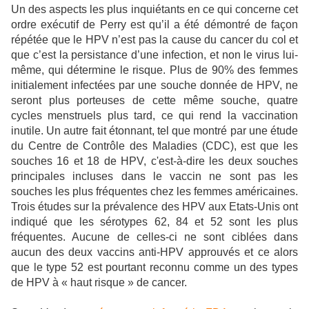
Un des aspects les plus inquiétants en ce qui concerne cet
ordre exécutif de Perry est qu’il a été démontré de façon
répétée que le HPV n’est pas la cause du cancer du col et
que c’est la persistance d’une infection, et non le virus lui-
même, qui détermine le risque. Plus de 90% des femmes
initialement infectées par une souche donnée de HPV, ne
seront plus porteuses de cette même souche, quatre
cycles menstruels plus tard, ce qui rend la vaccination
inutile. Un autre fait étonnant, tel que montré par une étude
du Centre de Contrôle des Maladies (CDC), est que les
souches 16 et 18 de HPV, c'est-à-dire les deux souches
principales incluses dans le vaccin ne sont pas les
souches les plus fréquentes chez les femmes américaines.
Trois études sur la prévalence des HPV aux Etats-Unis ont
indiqué que les sérotypes 62, 84 et 52 sont les plus
fréquentes. Aucune de celles-ci ne sont ciblées dans
aucun des deux vaccins anti-HPV approuvés et ce alors
que le type 52 est pourtant reconnu comme un des types
de HPV à « haut risque » de cancer.