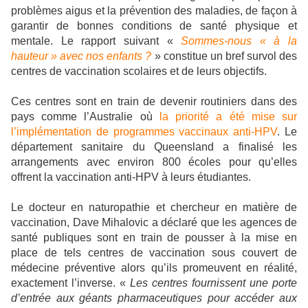
problèmes aigus et la prévention des maladies, de façon à
garantir de bonnes conditions de santé physique et
mentale. Le rapport suivant «
Sommes-nous « à la
hauteur » avec nos enfants ?
» constitue un bref survol des
centres de vaccination scolaires et de leurs objectifs.
Ces centres sont en train de devenir routiniers dans des
pays comme l’Australie où
la priorité a été mise sur
l’implémentation de programmes vaccinaux anti-HPV
. Le
département sanitaire du Queensland a finalisé les
arrangements avec environ 800 écoles pour qu’elles
offrent la vaccination anti-HPV à leurs étudiantes.
Le docteur en naturopathie et chercheur en matière de
vaccination, Dave Mihalovic a déclaré que les agences de
santé publiques sont en train de pousser à la mise en
place de tels centres de vaccination sous couvert de
médecine préventive alors qu’ils promeuvent en réalité,
exactement l’inverse. «
Les centres fournissent une porte
d’entrée aux géants pharmaceutiques pour accéder aux