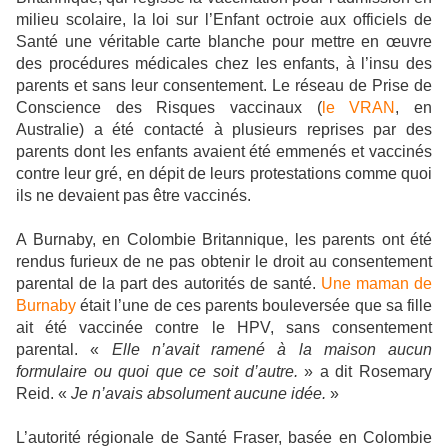
milieu scolaire, la loi sur l’Enfant octroie aux officiels de
Santé une véritable carte blanche pour mettre en œuvre
des procédures médicales chez les enfants, à l’insu des
parents et sans leur consentement. Le réseau de Prise de
Conscience des Risques vaccinaux (
le VRAN
, en
Australie) a été contacté à plusieurs reprises par des
parents dont les enfants avaient été emmenés et vaccinés
contre leur gré, en dépit de leurs protestations comme quoi
ils ne devaient pas être vaccinés.
A Burnaby, en Colombie Britannique, les parents ont été
rendus furieux de ne pas obtenir le droit au consentement
parental de la part des autorités de santé.
Une maman de
Burnaby
était l’une de ces parents bouleversée que sa fille
ait été vaccinée contre le HPV, sans consentement
parental. «
Elle n’avait ramené à la maison aucun
formulaire ou quoi que ce soit d’autre.
» a dit Rosemary
Reid. «
Je n’avais absolument aucune idée.
»
L’autorité régionale de Santé Fraser, basée en Colombie