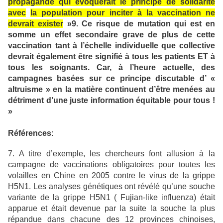
propagande qui évoquerait le principe de solidarité
avec
la population pour inciter à la vaccination ne
devrait exister
»9. Ce risque de mutation qui est en
somme un effet secondaire grave de plus de cette
vaccination tant à l’échelle individuelle que collective
devrait également être signifié à tous les patients ET à
tous les soignants. Car, à l’heure actuelle, des
campagnes basées sur ce principe discutable d’ «
altruisme » en la matière continuent d’être menées au
détriment d’une juste information équitable pour tous !
»
Références
:
7. A titre d’exemple, les chercheurs font allusion à la
campagne de vaccinations obligatoires pour toutes les
volailles en Chine en 2005 contre le virus de la grippe
H5N1. Les analyses génétiques ont révélé qu’une souche
variante de la grippe H5N1 ( Fujian-like influenza) était
apparue et était devenue par la suite la souche la plus
répandue dans chacune des 12 provinces chinoises,