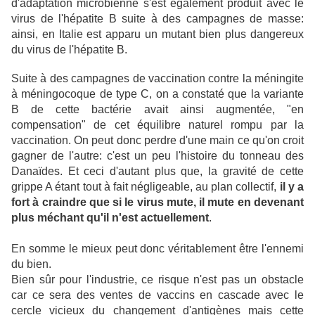
d'adaptation microbienne s'est également produit avec le
virus de l'hépatite B suite à des campagnes de masse:
ainsi, en Italie est apparu un mutant bien plus dangereux
du virus de l'hépatite B.
Suite à des campagnes de vaccination contre la méningite
à méningocoque de type C, on a constaté que la variante
B de cette bactérie avait ainsi augmentée, "en
compensation" de cet équilibre naturel rompu par la
vaccination. On peut donc perdre d'une main ce qu'on croit
gagner de l'autre: c'est un peu l'histoire du tonneau des
Danaïdes. Et ceci d'autant plus que, la gravité de cette
grippe A étant tout à fait négligeable, au plan collectif,
il y a
fort à craindre que si le virus mute, il mute en devenant
plus méchant qu'il n'est actuellement
.
En somme le mieux peut donc véritablement être l'ennemi
du bien.
Bien sûr pour l'industrie, ce risque n'est pas un obstacle
car ce sera des ventes de vaccins en cascade avec le
cercle vicieux du changement d'antigènes mais cette