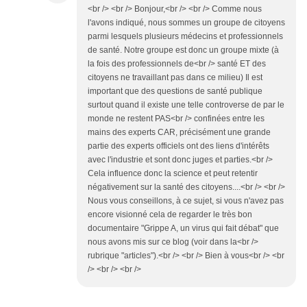
<br /> <br /> Bonjour,<br /> <br /> Comme nous
l'avons indiqué, nous sommes un groupe de citoyens
parmi lesquels plusieurs médecins et professionnels
de santé. Notre groupe est donc un groupe mixte (à
la fois des professionnels de<br /> santé ET des
citoyens ne travaillant pas dans ce milieu) Il est
important que des questions de santé publique
surtout quand il existe une telle controverse de par le
monde ne restent PAS<br /> confinées entre les
mains des experts CAR, précisément une grande
partie des experts officiels ont des liens d'intérêts
avec l'industrie et sont donc juges et parties.<br />
Cela influence donc la science et peut retentir
négativement sur la santé des citoyens....<br /> <br />
Nous vous conseillons, à ce sujet, si vous n'avez pas
encore visionné cela de regarder le très bon
documentaire "Grippe A, un virus qui fait débat" que
nous avons mis sur ce blog (voir dans la<br />
rubrique "articles").<br /> <br /> Bien à vous<br /> <br
/> <br /> <br />