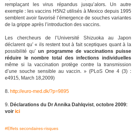
remplaçant les virus répandus jusqu’alors. Un autre
exemple : les vaccins H5N2 utilisés à Mexico depuis 1995
semblent avoir favorisé l’émergence de souches variantes
de la grippe après l’introduction des vaccins.
Les chercheurs de l’Université Shizuoka au Japon
déclarent qu’ « ils restent tout à fait sceptiques quant à la
possibilité qu’
un programme de vaccinations puisse
réduire le nombre total des infections individuelles
même si la vaccination protège contre la transmission
d’une souche sensible au vaccin. » (PLoS One 4 (3) :
e4915, March 18,2009)
8.
http://euro-med.dk/?p=9895
9.
Déclarations du Dr Annika Dahlqvist
,
octobre 2009:
voir
ici
#Effets secondaires-risques