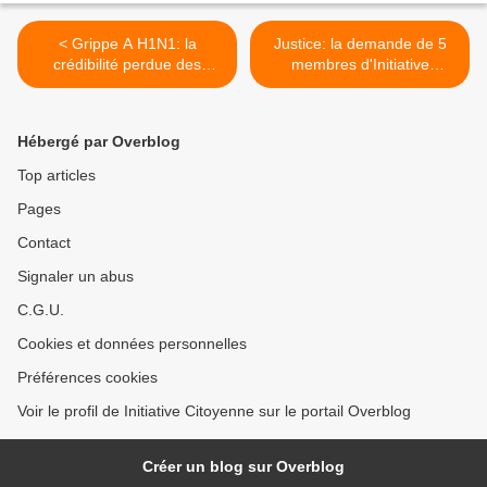
< Grippe A H1N1: la
Justice: la demande de 5
crédibilité perdue des
membres d'Initiative
scientifiques
Citoyenne jugée irrecevable
en 1° instance >
Hébergé par Overblog
Top articles
Pages
Contact
Signaler un abus
C.G.U.
Cookies et données personnelles
Préférences cookies
Voir le profil de Initiative Citoyenne sur le portail Overblog
Créer un blog sur Overblog