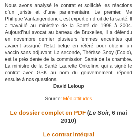
Nous avons analysé le contrat et sollicité les réactions
d’un juriste et d’une parlementaire. Le premier, Me
Philippe Vanlangendonck, est expert en droit de la santé. Il
a travaillé au ministère de la Santé de 1998 à 2004.
Aujourd’hui avocat au barreau de Bruxelles, il a défendu
en novembre dernier plusieurs femmes enceintes qui
avaient assigné l’Etat belge en référé pour obtenir un
vaccin sans adjuvant. La seconde, Thérèse Snoy (Ecolo),
est la présidente de la commission Santé de la chambre.
La ministre de la Santé Laurette Onkelinx, qui a signé le
contrat avec GSK au nom du gouvernement, répond
ensuite à nos questions.
David Leloup
Source:
Médiattitudes
Le dossier complet en PDF
(
Le Soir
, 6 mai
2010)
Le contrat intégral