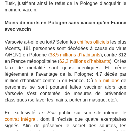
Tusk, justifiant ainsi le refus de la Pologne d’acquérir le
moindre vaccin.
Moins de morts en Pologne sans vaccin qu’en France
avec vaccin
Varsovie a-t-elle eu tort? Selon les
chiffres officiels
les plus
récents, 181 personnes sont décédées à cause du virus
A/H1N1 en Pologne (
38,5 millions d’habitants
), contre 312
en France métropolitaine (
62,2 millions d’habitants
). Or les
taux de mortalité sont quasi identiques. Et même
légèrement à l’avantage de la Pologne: 4,7 décès par
million d’habitant contre 5 en France. Où
5,5 millions
de
personnes se sont pourtant faites vacciner alors que
Varsovie s’est contentée de mesures de prévention
classiques (se laver les mains, porter un masque, etc.).
En exclusivité,
Le Soir
publie sur son site internet le
contrat intégral
, dont il n’existe que quatre exemplaires
signés. Afin de préserver le secret des sources, les