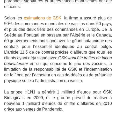
paraphes, signatures et autres traces manuscrites ont été
effacées.
Selon les
estimations de GSK
, la firme a assuré plus de
50% des commandes mondiales de vaccins dans 60 pays,
et plus des deux tiers des commandes en Europe. De la
Suède au Portugal en passant par l’Algérie et le Canada,
60 gouvernements ont signé avec le géant britannique des
contrats pour l’essentiel identiques au contrat belge.
L’article 11.5 de ce contrat précise d’ailleurs que tous les
clients ayant déjà signé avec GSK
«ont été traités de façon
équivalente»
en ce qui concerne le prix des vaccins, la
limitation de la responsabilité de GSK et l’indemnisation
de la firme par l’acheteur en cas de décès ou de préjudice
physique suite à l’administration du vaccin.
La grippe H1N1 a généré 1 milliard d’euros pour GSK
Biologicals en 2009, et le groupe prévoit de réaliser à
nouveau 1 milliard d’euros de chiffre d’affaires en 2010
grâce aux ventes de Pandemrix.