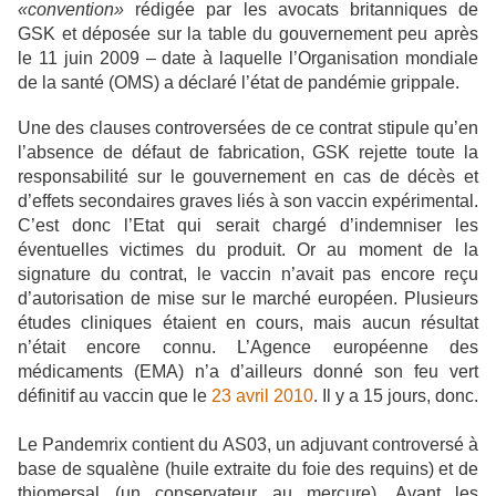
«convention»
rédigée par les avocats britanniques de
GSK et déposée sur la table du gouvernement peu après
le 11 juin 2009 – date à laquelle l’Organisation mondiale
de la santé (OMS) a déclaré l’état de pandémie grippale.
Une des clauses controversées de ce contrat stipule qu’en
l’absence de défaut de fabrication, GSK rejette toute la
responsabilité sur le gouvernement en cas de décès et
d’effets secondaires graves liés à son vaccin expérimental.
C’est donc l’Etat qui serait chargé d’indemniser les
éventuelles victimes du produit. Or au moment de la
signature du contrat, le vaccin n’avait pas encore reçu
d’autorisation de mise sur le marché européen. Plusieurs
études cliniques étaient en cours, mais aucun résultat
n’était encore connu. L’Agence européenne des
médicaments (EMA) n’a d’ailleurs donné son feu vert
définitif au vaccin que le
23 avril 2010
. Il y a 15 jours, donc.
Le Pandemrix contient du AS03, un adjuvant controversé à
base de squalène (huile extraite du foie des requins) et de
thiomersal (un conservateur au mercure). Avant les