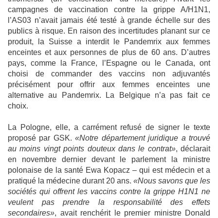
campagnes de vaccination contre la grippe A/H1N1,
l’AS03 n’avait jamais été testé à grande échelle sur des
publics à risque. En raison des incertitudes planant sur ce
produit, la Suisse a interdit le Pandemrix aux femmes
enceintes et aux personnes de plus de 60 ans. D’autres
pays, comme la France, l’Espagne ou le Canada, ont
choisi de commander des vaccins non adjuvantés
précisément pour offrir aux femmes enceintes une
alternative au Pandemrix. La Belgique n’a pas fait ce
choix.
La Pologne, elle, a carrément refusé de signer le texte
proposé par GSK.
«Notre département juridique a trouvé
au moins vingt points douteux dans le contrat»
, déclarait
en novembre dernier devant le parlement la ministre
polonaise de la santé Ewa Kopacz – qui est médecin et a
pratiqué la médecine durant 20 ans.
«Nous savons que les
sociétés qui offrent les vaccins contre la grippe H1N1 ne
veulent pas prendre la responsabilité des effets
secondaires»
, avait renchérit le premier ministre Donald