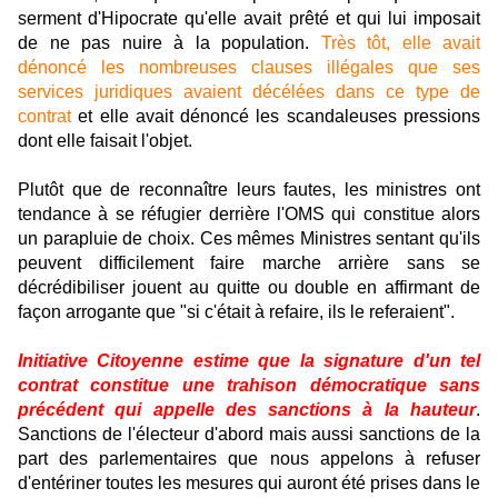
serment d'Hipocrate qu'elle avait prêté et qui lui imposait
de ne pas nuire à la population.
Très tôt, elle avait
dénoncé les nombreuses clauses illégales que ses
services juridiques avaient décélées dans ce type de
contrat
et elle avait dénoncé les scandaleuses pressions
dont elle faisait l'objet.
Plutôt que de reconnaître leurs fautes, les ministres ont
tendance à se réfugier derrière l'OMS qui constitue alors
un parapluie de choix. Ces mêmes Ministres sentant qu'ils
peuvent difficilement faire marche arrière sans se
décrédibiliser jouent au quitte ou double en affirmant de
façon arrogante que "si c'était à refaire, ils le referaient".
Initiative Citoyenne estime que la signature d'un tel
contrat constitue une trahison démocratique sans
précédent qui appelle des sanctions à la hauteur
.
Sanctions de l'électeur d'abord mais aussi sanctions de la
part des parlementaires que nous appelons à refuser
d'entériner toutes les mesures qui auront été prises dans le