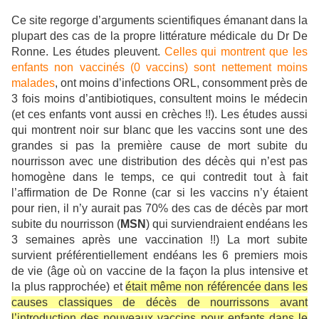
Ce site regorge d’arguments scientifiques émanant dans la
plupart des cas de la propre littérature médicale du Dr De
Ronne. Les études pleuvent.
Celles qui montrent que les
enfants non vaccinés (0 vaccins) sont nettement moins
malades
, ont moins d’infections ORL, consomment près de
3 fois moins d’antibiotiques, consultent moins le médecin
(et ces enfants vont aussi en crèches !!). Les études aussi
qui montrent noir sur blanc que les vaccins sont une des
grandes si pas la première cause de mort subite du
nourrisson avec une distribution des décès qui n’est pas
homogène dans le temps, ce qui contredit tout à fait
l’affirmation de De Ronne (car si les vaccins n’y étaient
pour rien, il n’y aurait pas 70% des cas de décès par mort
subite du nourrisson (
MSN
) qui surviendraient endéans les
3 semaines après une vaccination !!) La mort subite
survient préférentiellement endéans les 6 premiers mois
de vie (âge où on vaccine de la façon la plus intensive et
la plus rapprochée) et
était même non référencée dans les
causes classiques de décès de nourrissons avant
l’introduction des nouveaux vaccins pour enfants dans le