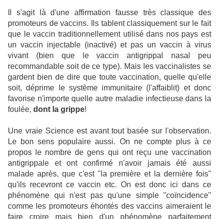
Il s'agit là d'une affirmation fausse très classique des
promoteurs de vaccins. Ils tablent classiquement sur le fait
que le vaccin traditionnellement utilisé dans nos pays est
un vaccin injectable (inactivé) et pas un vaccin à virus
vivant (bien que le vaccin antigrippal nasal peu
recommandable soit de ce type). Mais les vaccinalistes se
gardent bien de dire que toute vaccination, quelle qu'elle
soit, déprime le système immunitaire (l'affaiblit) et donc
favorise n'importe quelle autre maladie infectieuse dans la
foulée,
dont la grippe
!
Une vraie Science est avant tout basée sur l'observation.
Le bon sens populaire aussi. On ne compte plus à ce
propos le nombre de gens qui ont reçu une vaccination
antigrippale et ont confirmé n'avoir jamais été aussi
malade après, que c'est "la première et la dernière fois"
qu'ils recevront ce vaccin etc. On est donc ici dans ce
phénomène qui n'est pas qu'une simple "coïncidence"
comme les promoteurs éhontés des vaccins aimeraient le
faire croire mais bien d'un phénomène parfaitement