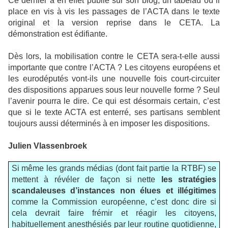
Ce dernier a en effet publié sur son blog, un tabelau où il
place en vis à vis les passages de l’ACTA dans le texte
original et la version reprise dans le CETA. La
démonstration est édifiante.
Dès lors, la mobilisation contre le CETA sera-t-elle aussi
importante que contre l’ACTA ? Les citoyens européens et
les eurodéputés vont-ils une nouvelle fois court-circuiter
des dispositions apparues sous leur nouvelle forme ? Seul
l’avenir pourra le dire. Ce qui est désormais certain, c’est
que si le texte ACTA est enterré, ses partisans semblent
toujours aussi déterminés à en imposer les dispositions.
Julien Vlassenbroek
Si même les grands médias (dont fait partie la RTBF) se
mettent à révéler de façon si nette
les stratégies
scandaleuses d’instances non élues et illégitimes
comme la Commission européenne, c’est donc dire si
cela devrait faire frémir et réagir les citoyens,
habituellement anesthésiés par leur routine quotidienne,