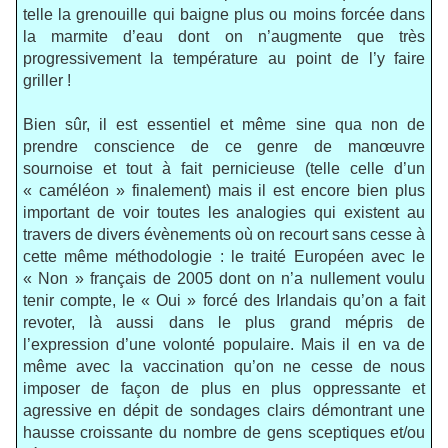
telle la grenouille qui baigne plus ou moins forcée dans
la marmite d’eau dont on n’augmente que très
progressivement la température au point de l’y faire
griller !
Bien sûr, il est essentiel et même sine qua non de
prendre conscience de ce genre de manœuvre
sournoise et tout à fait pernicieuse (telle celle d’un
« caméléon » finalement) mais il est encore bien plus
important de voir toutes les analogies qui existent au
travers de divers évènements où on recourt sans cesse à
cette même méthodologie : le traité Européen avec le
« Non » français de 2005 dont on n’a nullement voulu
tenir compte, le « Oui » forcé des Irlandais qu’on a fait
revoter, là aussi dans le plus grand mépris de
l’expression d’une volonté populaire. Mais il en va de
même avec la vaccination qu’on ne cesse de nous
imposer de façon de plus en plus oppressante et
agressive en dépit de sondages clairs démontrant une
hausse croissante du nombre de gens sceptiques et/ou