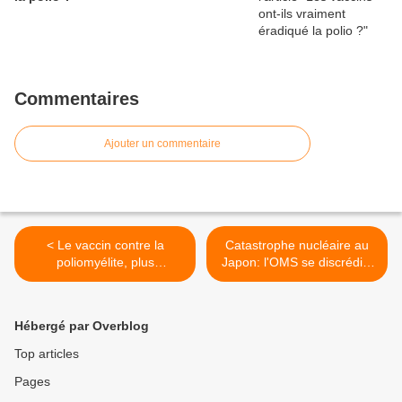
Commentaires
Ajouter un commentaire
< Le vaccin contre la
Catastrophe nucléaire au
poliomyélite, plus
Japon: l'OMS se discrédite
obligatoire en Belgique?
une nouvelle fois! >
Hébergé par Overblog
Top articles
Pages