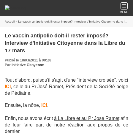
MENU
Accueil
» Le vaccin antipolio doit-il rester imposé? Interview d'Initiative Citoyenne dans la Libre du 17 mars
Le vaccin antipolio doit-il rester imposé?
Interview d'Initiative Citoyenne dans la Libre du
17 mars
Publié le 18/03/2011 à 00:28
Par
Initiative Citoyenne
Tout d'abord, puisqu'il s'agit d'une "interview croisée", voici
ICI
, celle du Pr José Ramet, Président de la Société belge
de Pédiatrie.
Ensuite, la nôtre,
ICI
.
Enfin, nous avons écrit
à La Libre et au Pr José Ramet
afin
de leur faire part de notre réaction aux propos de ce
dernier.