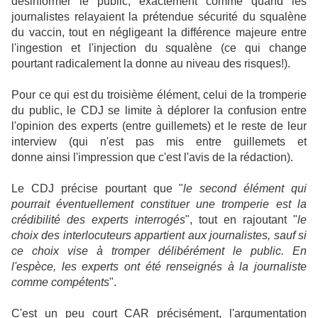
désinformer le public, exactement comme quand les
journalistes relayaient la prétendue sécurité du squalène
du vaccin, tout en négligeant la différence majeure entre
l'ingestion et l'injection du squalène (ce qui change
pourtant radicalement la donne au niveau des risques!).
Pour ce qui est du troisième élément, celui de la tromperie
du public, le CDJ se limite à déplorer la confusion entre
l'opinion des experts (entre guillemets) et le reste de leur
interview (qui n'est pas mis entre guillemets et
donne ainsi l'impression que c'est l'avis de la rédaction).
Le CDJ précise pourtant que "
le second élément qui
pourrait éventuellement constituer une tromperie est la
crédibilité des experts interrogés
", tout en rajoutant "
le
choix des interlocuteurs appartient aux journalistes, sauf si
ce choix vise à tromper délibérément le public. En
l'espèce, les experts ont été renseignés à la journaliste
comme compétents
".
C'est un peu court CAR précisément, l'argumentation