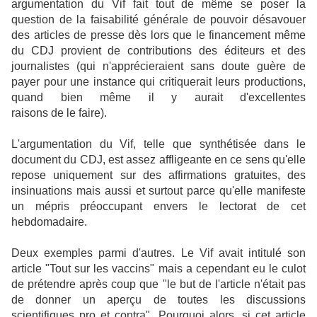
argumentation du Vif fait tout de même se poser la
question de la faisabilité générale de pouvoir désavouer
des articles de presse dès lors que le financement même
du CDJ provient de contributions des éditeurs et des
journalistes (qui n'apprécieraient sans doute guère de
payer pour une instance qui critiquerait leurs productions,
quand bien même il y aurait d'excellentes
raisons de le faire).
L'argumentation du Vif, telle que synthétisée dans le
document du CDJ, est assez affligeante en ce sens qu'elle
repose uniquement sur des affirmations gratuites, des
insinuations mais aussi et surtout parce qu'elle manifeste
un mépris préoccupant envers le lectorat de cet
hebdomadaire.
Deux exemples parmi d'autres. Le Vif avait intitulé son
article "Tout sur les vaccins" mais a cependant eu le culot
de prétendre après coup que "le but de l'article n'était pas
de donner un aperçu de toutes les discussions
scientifiques pro et contra". Pourquoi alors, si cet article