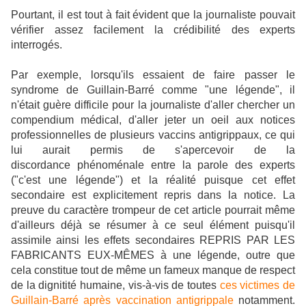
Pourtant, il est tout à fait évident que la journaliste pouvait
vérifier assez facilement la crédibilité des experts
interrogés.
Par exemple, lorsqu'ils essaient de faire passer le
syndrome de Guillain-Barré comme "une légende", il
n'était guère difficile pour la journaliste d'aller chercher un
compendium médical, d'aller jeter un oeil aux notices
professionnelles de plusieurs vaccins antigrippaux, ce qui
lui aurait permis de s'apercevoir de la
discordance phénoménale entre la parole des experts
("c'est une légende") et la réalité puisque cet effet
secondaire est explicitement repris dans la notice. La
preuve du caractère trompeur de cet article pourrait même
d'ailleurs déjà se résumer à ce seul élément puisqu'il
assimile ainsi les effets secondaires REPRIS PAR LES
FABRICANTS EUX-MÊMES à une légende, outre que
cela constitue tout de même un fameux manque de respect
de la dignitité humaine, vis-à-vis de toutes
ces victimes de
Guillain-Barré après vaccination antigrippale
notamment.