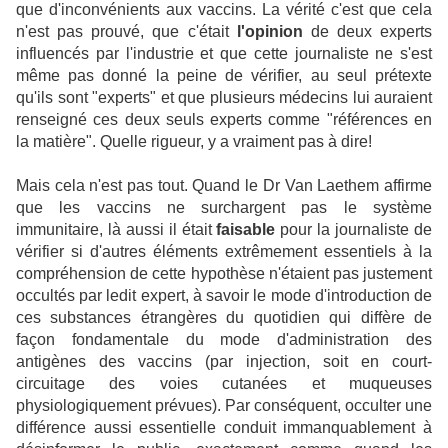
que d'inconvénients aux vaccins. La vérité c'est que cela
n'est pas prouvé, que c'était
l'opinion
de deux experts
influencés par l'industrie et que cette journaliste ne s'est
même pas donné la peine de vérifier, au seul prétexte
qu'ils sont "experts" et que plusieurs médecins lui auraient
renseigné ces deux seuls experts comme "références en
la matière". Quelle rigueur, y a vraiment pas à dire!
Mais cela n'est pas tout. Quand le Dr Van Laethem affirme
que les vaccins ne surchargent pas le système
immunitaire, là aussi il était
faisable
pour la journaliste de
vérifier si d'autres éléments extrêmement essentiels à la
compréhension de cette hypothèse n'étaient pas justement
occultés par ledit expert, à savoir le mode d'introduction de
ces substances étrangères du quotidien qui diffère de
façon fondamentale du mode d'administration des
antigènes des vaccins (par injection, soit en court-
circuitage des voies cutanées et muqueuses
physiologiquement prévues). Par conséquent, occulter une
différence aussi essentielle conduit immanquablement à