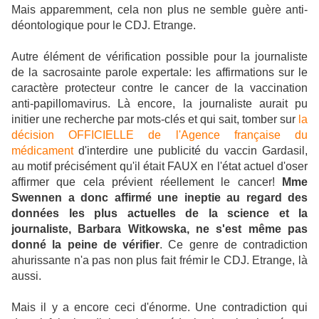
Mais apparemment, cela non plus ne semble guère anti-
déontologique pour le CDJ. Etrange.
Autre élément de vérification possible pour la journaliste
de la sacrosainte parole expertale: les affirmations sur le
caractère protecteur contre le cancer de la vaccination
anti-papillomavirus. Là encore, la journaliste aurait pu
initier une recherche par mots-clés et qui sait, tomber sur
la
décision OFFICIELLE de l'Agence française du
médicament
d'interdire une publicité du vaccin Gardasil,
au motif précisément qu'il était FAUX en l'état actuel d'oser
affirmer que cela prévient réellement le cancer!
Mme
Swennen a donc affirmé une ineptie au regard des
données les plus actuelles de la science et la
journaliste, Barbara Witkowska, ne s'est même pas
donné la peine de vérifier
. Ce genre de contradiction
ahurissante n'a pas non plus fait frémir le CDJ. Etrange, là
aussi.
Mais il y a encore ceci d'énorme. Une contradiction qui