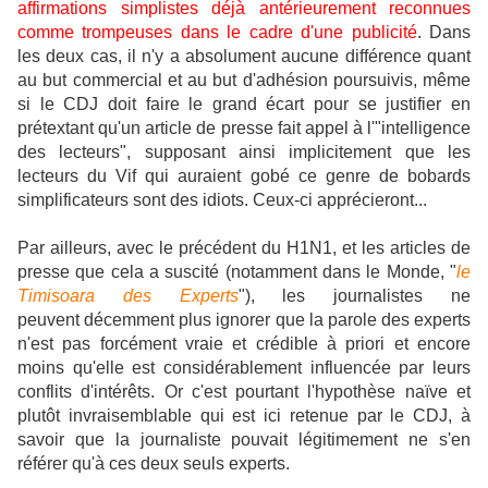
affirmations simplistes déjà antérieurement reconnues
comme trompeuses dans le cadre d'une publicité
. Dans
les deux cas, il n'y a absolument aucune différence quant
au but commercial et au but d'adhésion poursuivis, même
si le CDJ doit faire le grand écart pour se justifier en
prétextant qu'un article de presse fait appel à l'"intelligence
des lecteurs", supposant ainsi implicitement que les
lecteurs du Vif qui auraient gobé ce genre de bobards
simplificateurs sont des idiots. Ceux-ci apprécieront...
Par ailleurs, avec le précédent du H1N1, et les articles de
presse que cela a suscité (notamment dans le Monde, "
le
Timisoara des Experts
"), les journalistes ne
peuvent décemment plus ignorer que la parole des experts
n'est pas forcément vraie et crédible à priori et encore
moins qu'elle est considérablement influencée par leurs
conflits d'intérêts.
Or c'est pourtant l'hypothèse naïve et
plutôt invraisemblable qui est ici retenue par le CDJ, à
savoir que la journaliste pouvait légitimement ne s'en
référer qu'à ces deux seuls experts.