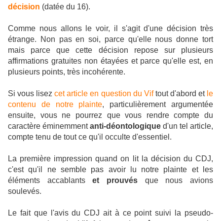
décision
(datée du 16).
Comme nous allons le voir, il s'agit d'une décision très
étrange. Non pas en soi, parce qu'elle nous donne tort
mais parce que cette décision repose sur plusieurs
affirmations gratuites non étayées et parce qu'elle est, en
plusieurs points, très incohérente.
Si vous lisez
cet article en question du Vif
tout d'abord et
le
contenu de notre plainte
, particulièrement argumentée
ensuite, vous ne pourrez que vous rendre compte du
caractère éminemment
anti-déontologique
d'un tel article,
compte tenu de tout ce qu'il occulte d'essentiel.
La première impression quand on lit la décision du CDJ,
c'est qu'il ne semble pas avoir lu notre plainte et les
éléments accablants
et prouvés
que nous avions
soulevés.
Le fait que l'avis du CDJ ait à ce point suivi la pseudo-