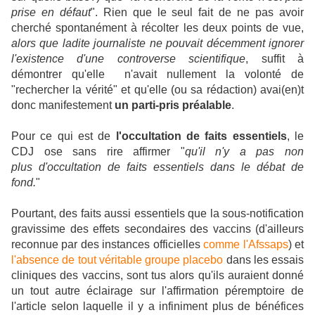
prise en défaut
". Rien que le seul fait de ne pas avoir
cherché spontanément à récolter les deux points de vue,
alors que ladite journaliste ne pouvait décemment ignorer
l'existence d'une controverse scientifique
, suffit à
démontrer qu'elle n'avait nullement la volonté de
"rechercher la vérité" et qu'elle (ou sa rédaction) avai(en)t
donc manifestement
un parti-pris préalable
.
Pour ce qui est de
l'occultation de faits essentiels
, le
CDJ ose sans rire affirmer "
qu'il n'y a pas non
plus d'occultation de faits essentiels dans le débat de
fond.
"
Pourtant, des faits aussi essentiels que la sous-notification
gravissime des effets secondaires des vaccins (d'ailleurs
reconnue par des instances officielles
comme l'Afssaps
) et
l'absence de tout véritable groupe placebo
dans les essais
cliniques des vaccins, sont tus alors qu'ils auraient donné
un tout autre éclairage sur l'affirmation péremptoire de
l'article selon laquelle il y a infiniment plus de bénéfices