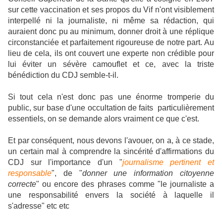
sur cette vaccination et ses propos du Vif n'ont visiblement
interpellé ni la journaliste, ni même sa rédaction, qui
auraient donc pu au minimum, donner droit à une réplique
circonstanciée et parfaitement rigoureuse de notre part. Au
lieu de cela, ils ont couvert une experte non crédible pour
lui éviter un sévère camouflet et ce, avec la triste
bénédiction du CDJ semble-t-il.
Si tout cela n'est donc pas une énorme tromperie du
public, sur base d'une occultation de faits particulièrement
essentiels, on se demande alors vraiment ce que c'est.
Et par conséquent, nous devons l'avouer, on a, à ce stade,
un certain mal à comprendre la sincérité d'affirmations du
CDJ sur l'importance d'un "
journalisme pertinent et
responsable
", de "
donner une information citoyenne
correcte
" ou encore des phrases comme "le journaliste a
une responsabilité envers la société à laquelle il
s'adresse" etc etc