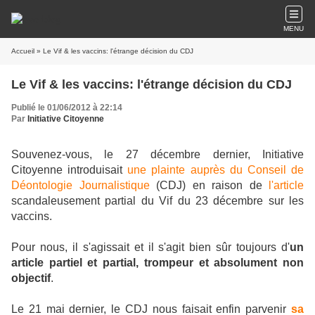
MENU
Accueil
» Le Vif & les vaccins: l'étrange décision du CDJ
Le Vif & les vaccins: l'étrange décision du CDJ
Publié le 01/06/2012 à 22:14
Par
Initiative Citoyenne
Souvenez-vous, le 27 décembre dernier, Initiative
Citoyenne introduisait
une plainte auprès du Conseil de
Déontologie Journalistique
(CDJ) en raison de
l'article
scandaleusement partial du Vif du 23 décembre sur les
vaccins.
Pour nous, il s'agissait et il s'agit bien sûr toujours d'
un
article partiel et partial, trompeur et absolument non
objectif
.
Le 21 mai dernier, le CDJ nous faisait enfin parvenir
sa