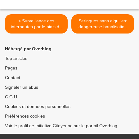
< Surveillance des
Seringues sans aiguilles:
internautes par le biais de
dangereuse banalisation
mots-clés... au prétexte de
des vaccins >
la sécurité intérieure!
Hébergé par Overblog
Top articles
Pages
Contact
Signaler un abus
C.G.U.
Cookies et données personnelles
Préférences cookies
Voir le profil de Initiative Citoyenne sur le portail Overblog