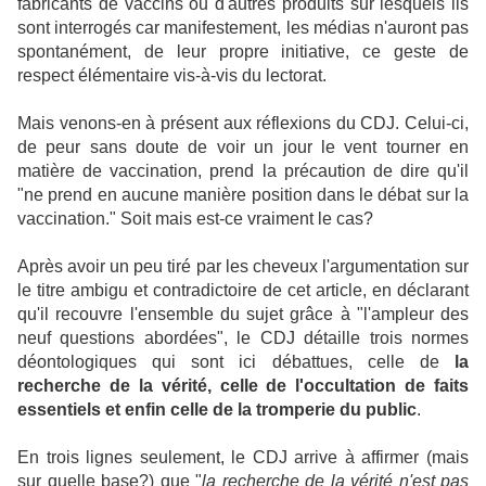
fabricants de vaccins ou d'autres produits sur lesquels ils
sont interrogés car manifestement, les médias n'auront pas
spontanément, de leur propre initiative, ce geste de
respect élémentaire vis-à-vis du lectorat.
Mais venons-en à présent aux réflexions du CDJ. Celui-ci,
de peur sans doute de voir un jour le vent tourner en
matière de vaccination, prend la précaution de dire qu'il
"ne prend en aucune manière position dans le débat sur la
vaccination." Soit mais est-ce vraiment le cas?
Après avoir un peu tiré par les cheveux l'argumentation sur
le titre ambigu et contradictoire de cet article, en déclarant
qu'il recouvre l'ensemble du sujet grâce à "l'ampleur des
neuf questions abordées", le CDJ détaille trois normes
déontologiques qui sont ici débattues, celle de
la
recherche de la vérité, celle de l'occultation de faits
essentiels et enfin celle de la tromperie du public
.
En trois lignes seulement, le CDJ arrive à affirmer (mais
sur quelle base?) que "
la recherche de la vérité n'est pas