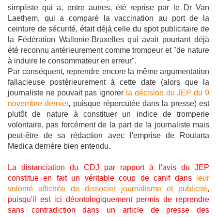
simpliste qui a, entre autres, été reprise par le Dr Van
Laethem, qui a comparé la vaccination au port de la
ceinture de sécurité, était déjà celle du spot publicitaire de
la Fédération Wallonie-Bruxelles qui avait pourtant déjà
été reconnu antérieurement comme trompeur et "de nature
à induire le consommateur en erreur".
Par conséquent, reprendre encore la même argumentation
fallacieuse postérieurement à cette date (alors que la
journaliste ne pouvait pas ignorer
la décision du JEP du 9
novembre dernier
, puisque répercutée dans la presse) est
plutôt de nature à constituer un indice de tromperie
volontaire, pas forcément de la part de la journaliste mais
peut-être de sa rédaction avec l'emprise de Roularta
Medica derrière bien entendu.
La distanciation du CDJ par rapport à l'avis du JEP
constitue en fait un véritable coup de canif dans
leur
volonté affichée de dissocier journalisme et publicité
,
puisqu'il est ici déontologiquement permis de reprendre
sans contradiction dans un article de presse des