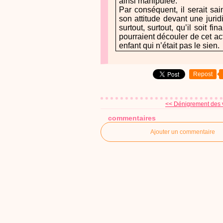
ainsi manipulée.
Par conséquent, il serait sa
son attitude devant une juridi
surtout, surtout, qu’il soit 
pourraient découler de cet ac
enfant qui n’était pas le sien.
Repost
<< Dénigrement des v
commentaires
Ajouter un commentaire