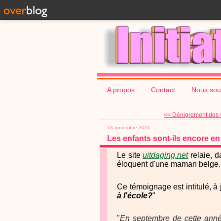
A propos
Contact
Nous sou
<< Dénigrement des v
13 novembre 2011
Les enfants sont-ils encore en 
Le site
uitdaging.net
relaie, 
éloquent d'une maman belge.
Ce témoignage est intitulé, à ju
à l'école?
"
"
En septembre de cette anné