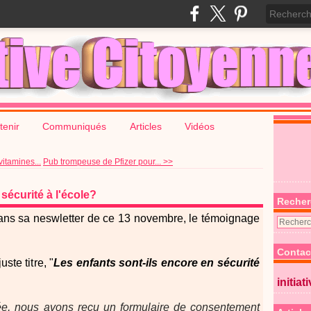
tenir
Communiqués
Articles
Vidéos
itamines...
Pub trompeuse de Pfizer pour... >>
sécurité à l'école?
Recher
dans sa neswletter de ce 13 novembre, le témoignage
Contac
ste titre, "
Les enfants sont-ils encore en sécurité
initiat
e, nous avons reçu un formulaire de consentement