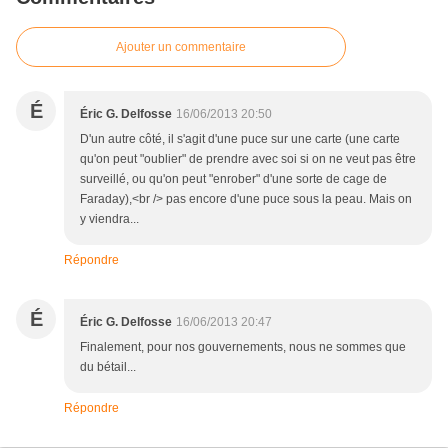
Ajouter un commentaire
É
Éric G. Delfosse
16/06/2013 20:50
D'un autre côté, il s'agit d'une puce sur une carte (une carte
qu'on peut "oublier" de prendre avec soi si on ne veut pas être
surveillé, ou qu'on peut "enrober" d'une sorte de cage de
Faraday),<br /> pas encore d'une puce sous la peau. Mais on
y viendra...
Répondre
É
Éric G. Delfosse
16/06/2013 20:47
Finalement, pour nos gouvernements, nous ne sommes que
du bétail...
Répondre