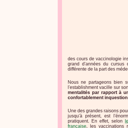
des cours de vaccinologie ins
grand d'années du cursus qu
différente de la part des méde
Nous ne partageons bien sû
l'establishment vacille sur so
mentalités par rapport à un
confortablement inquestion
Une des grandes raisons pour 
jusqu'à présent, est l'énorm
pratiquent. En effet, selon
l
française
, les vaccination