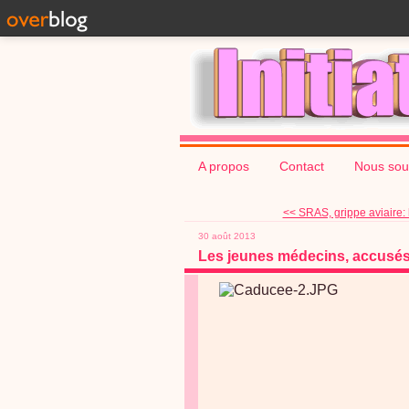
A propos
Contact
Nous sou
<< SRAS, grippe aviaire: 
30 août 2013
Les jeunes médecins, accusés