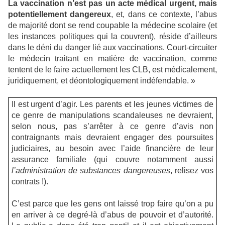
La vaccination n’est pas un acte médical urgent, mais
potentiellement dangereux
, et, dans ce contexte, l’abus
de majorité dont se rend coupable la médecine scolaire (et
les instances politiques qui la couvrent), réside d’ailleurs
dans le déni du danger lié aux vaccinations. Court-circuiter
le médecin traitant en matière de vaccination, comme
tentent de le faire actuellement les CLB, est médicalement,
juridiquement, et déontologiquement indéfendable. »
Il est urgent d’agir. Les parents et les jeunes victimes de
ce genre de manipulations scandaleuses ne devraient,
selon nous, pas s’arrêter à ce genre d’avis non
contraignants mais devraient engager des poursuites
judiciaires, au besoin avec l’aide financière de leur
assurance familiale (qui couvre notamment aussi
l’administration de substances dangereuses
, relisez vos
contrats !).
C’est parce que les gens ont laissé trop faire qu’on a pu
en arriver à ce degré-là d’abus de pouvoir et d’autorité.