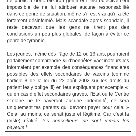
Le public a donc été trop gentil et il est objectivement
impossible de ne lui attribuer aucune responsabilité
dans ce genre de situation, même s’il est vrai qu’il a été
fortement désinformé. Mais scandale après scandale, il
reste décevant que les gens ne tirent pas des
conclusions un peu plus globales, de façon à éviter ce
genre de tyrannie.
Les jeunes, même dès l’âge de 12 ou 13 ans, pourraient
parfaitement comprendre
si
d’honnêtes vaccinateurs les
informaient par exemple des conséquences financières
possibles des effets secondaires de vaccins (comme
l’article 8 de la loi du 22 août 2002 sur les droits du
patient les y oblige !!!) en leur expliquant par exemple «
qu’en cas d’effet secondaires graves, l’Etat ou le Centre
scolaire ne te payeront aucune indemnité, ce sera
uniquement tes parents qui devront payer pour cela. »
Cela, au moins, ce serait juste et légitime. Car c’est la
(triste) réalité,
les conseilleurs ne sont jamais les
payeurs !