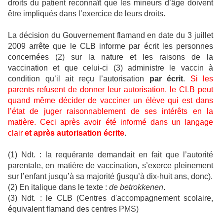
droits du patient reconnaît que les mineurs d’âge doivent
être impliqués dans l’exercice de leurs droits.
La décision du Gouvernement flamand en date du 3 juillet
2009 arrête que le CLB informe par écrit les personnes
concernées (2) sur la nature et les raisons de la
vaccination et que celui-ci (3) administre le vaccin à
condition qu’il ait reçu l’autorisation
par écrit
.
Si les
parents refusent de donner leur autorisation, le CLB peut
quand même décider de vacciner un élève qui est dans
l’état de juger raisonnablement de ses intérêts en la
matière. Ceci après avoir été informé dans un langage
clair
et après autorisation écrite
.
(1) Ndt. : la requérante demandait en fait que l’autorité
parentale, en matière de vaccination, s’exerce pleinement
sur l’enfant jusqu’à sa majorité (jusqu’à dix-huit ans, donc).
(2) En italique dans le texte :
de betrokkenen
.
(3) Ndt. : le CLB (Centres d'accompagnement scolaire,
équivalent flamand des centres PMS)