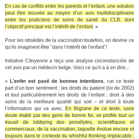
En cas de conflits entre les parents et l’enfant, une solution
peut être trouvée au moyen d’un avis multidisciplinaire
entre les praticiens de soins de santé du CLB, dont
l’objectif principal est l’intérêt de l’enfant
. »
Pour les obsédés de la vaccination toutefois, on devine ce
qu'ils imaginent être "dans l'intérêt de l'enfant"!
Initiative Citoyenne a reçu une analyse circonstanciée de
cet avis par un médecin belge.
Voici ce qu'il a à en dire...
«
L’enfer est pavé de bonnes intentions
, car ce texte
part d’un bon sentiment : les droits du patient (loi de 2002)
et tout particulièrement les droits de l’enfant : droit à des
soins de la meilleure qualité qui soit – et droit à toute
l’information qui va avec.
En filigrane de ce texte, sans
doute établi par des gens de bonne foi, se profile tout un
travail de lobbying des prosélytes, scientifiques et
commerciaux, de la vaccination, laquelle évolue encore et
toujours dans le contexte du whishful thinking implacable :