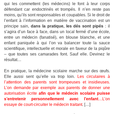
qui les commettent (les médecins) le font à leur corps
défendant car endoctrinés et trompés. Il n’en reste pas
moins, qu’ils sont responsables et coupables. Si le droit de
l’enfant à l’information en matière de vaccination est un
principe sain,
dans la pratique, les dés sont pipés
: il
s’agira d’un face à face, dans un local fermé d’une école,
entre un médecin (fanatisé), en blouse blanche, et une
enfant paniquée à qui l’on va balancer toute la sauce
scientifique, intellectuelle et morale en faveur de la piqûre
– que toutes ses camarades font. Sauf elle. Devinez le
résultat…
En pratique, la médecine scolaire marche sur des œufs.
Elle aussi sent qu’elle va trop loin.
Les circulaires à
l’attention des parents sont trompeuses et insidieuses.
L’on demande par exemple aux parents de donner une
autorisation écrite
afin que le médecin scolaire puisse
s’entretenir personnellement avec l’enfant
…L’on
essaye de court-circuiter le médecin traitant
. […]