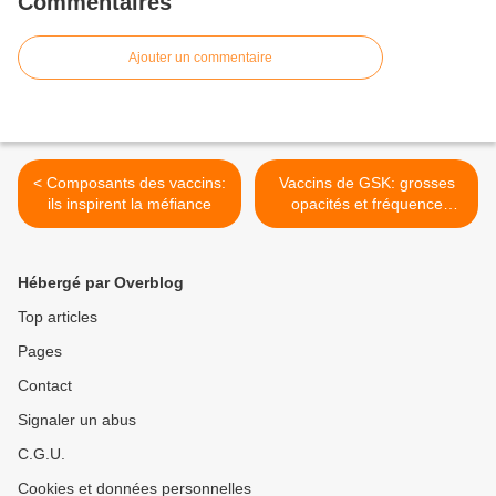
Commentaires
Ajouter un commentaire
< Composants des vaccins:
Vaccins de GSK: grosses
ils inspirent la méfiance
opacités et fréquence
inacceptable d'effets
secondaires >
Hébergé par Overblog
Top articles
Pages
Contact
Signaler un abus
C.G.U.
Cookies et données personnelles