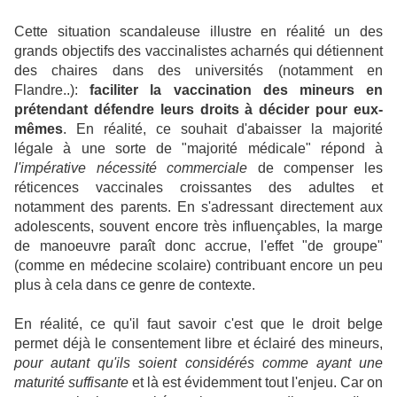
Cette situation scandaleuse illustre en réalité un des
grands objectifs des vaccinalistes acharnés qui détiennent
des chaires dans des universités (notamment en
Flandre..):
faciliter la vaccination des mineurs en
prétendant défendre leurs droits à décider pour eux-
mêmes
. En réalité, ce souhait d'abaisser la majorité
légale à une sorte de "majorité médicale" répond à
l'impérative nécessité commerciale
de compenser les
réticences vaccinales croissantes des adultes et
notamment des parents. En s'adressant directement aux
adolescents, souvent encore très influençables, la marge
de manoeuvre paraît donc accrue, l'effet "de groupe"
(comme en médecine scolaire) contribuant encore un peu
plus à cela dans ce genre de contexte.
En réalité, ce qu'il faut savoir c'est que le droit belge
permet déjà le consentement libre et éclairé des mineurs,
pour autant qu'ils soient considérés comme ayant une
maturité suffisante
et là est évidemment tout l'enjeu. Car on