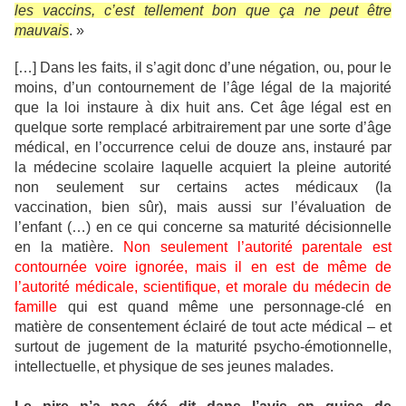
les vaccins, c’est tellement bon que ça ne peut être
mauvais
. »
[…] Dans les faits, il s’agit donc d’une négation, ou, pour le
moins, d’un contournement de l’âge légal de la majorité
que la loi instaure à dix huit ans. Cet âge légal est en
quelque sorte remplacé arbitrairement par une sorte d’âge
médical, en l’occurrence celui de douze ans, instauré par
la médecine scolaire laquelle acquiert la pleine autorité
non seulement sur certains actes médicaux (la
vaccination, bien sûr), mais aussi sur l’évaluation de
l’enfant (…) en ce qui concerne sa maturité décisionnelle
en la matière.
Non seulement l’autorité parentale est
contournée voire ignorée, mais il en est de même de
l’autorité médicale, scientifique, et morale du médecin de
famille
qui est quand même une personnage-clé en
matière de consentement éclairé de tout acte médical – et
surtout de jugement de la maturité psycho-émotionnelle,
intellectuelle, et physique de ses jeunes malades.