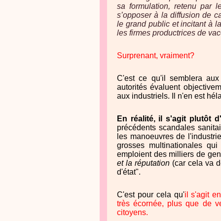
sa formulation, retenu par 
s’opposer à la diffusion de c
le grand public et incitant à
les firmes productrices de vac
Surprenant, vraiment?
C'est ce qu'il semblera au
autorités évaluent objective
aux industriels. Il n'en est hél
En réalité, il s'agit plutôt
précédents scandales sanitai
les manoeuvres de l'industri
grosses multinationales qui
emploient des milliers de gen
et la réputation
(car cela va d
d'état".
C'est pour cela qu'
il s'agit 
très écornée, plus que de ve
citoyens.