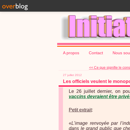
A propos
Contact
Nous sou
<< Ce que signifie le cons
27 juillet 2012
Les officiels veulent le monop
Le 26 juillet dernier, on pouv
vaccins devraient être priv
Petit extrait
:
«
L’image renvoyée par l’ind
dans le grand public que ch