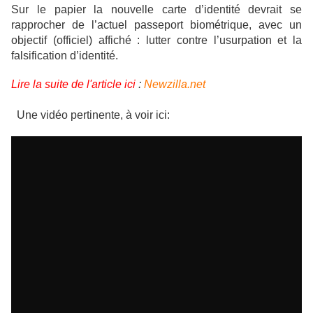
Sur le papier la nouvelle carte d’identité devrait se
rapprocher de l’actuel passeport biométrique, avec un
objectif (officiel) affiché : lutter contre l’usurpation et la
falsification d’identité.
Lire la suite de l'article ici
:
Newzilla.net
Une vidéo pertinente, à voir ici: