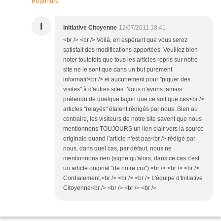
Répondre
I
Initiative Citoyenne
12/07/2011 18:41
<br /> <br /> Voilà, en espérant que vous serez
satisfait des modifications apportées. Veuillez bien
noter toutefois que tous les articles repris sur notre
site ne le sont que dans un but purement
informatif<br /> et aucunement pour "piquer des
visites" à d'autres sites. Nous n'avons jamais
prétendu de quelque façon que ce soit que ces<br />
articles "relayés" étaient rédigés par nous. Bien au
contraire, les visiteurs de notre site savent que nous
mentionnons TOUJOURS un lien clair vers la source
originale quand l'article n'est pas<br /> rédigé par
nous, dans quel cas, par défaut, nous ne
mentionnons rien (signe qu'alors, dans ce cas c'est
un article original "de notre cru").<br /> <br /> <br />
Cordialement,<br /> <br /> <br /> L'équipe d'Initiative
Citoyenne<br /> <br /> <br /> <br />