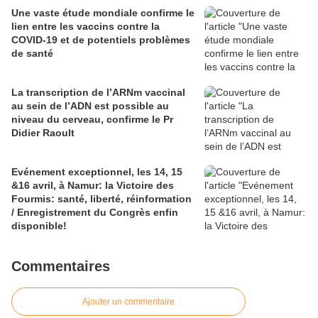
Une vaste étude mondiale confirme le
lien entre les vaccins contre la
COVID-19 et de potentiels problèmes
de santé
La transcription de l’ARNm vaccinal
au sein de l’ADN est possible au
niveau du cerveau, confirme le Pr
Didier Raoult
Evénement exceptionnel, les 14, 15
&16 avril, à Namur: la Victoire des
Fourmis: santé, liberté, réinformation
/ Enregistrement du Congrès enfin
disponible!
Commentaires
Ajouter un commentaire