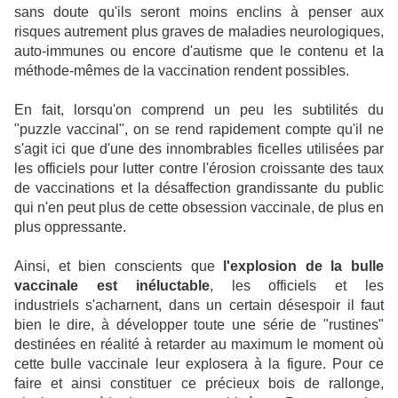
sans doute qu'ils seront moins enclins à penser aux
risques autrement plus graves de maladies neurologiques,
auto-immunes ou encore d'autisme que le contenu et la
méthode-mêmes de la vaccination rendent possibles.
En fait, lorsqu'on comprend un peu les subtilités du
"puzzle vaccinal", on se rend rapidement compte qu'il ne
s'agit ici que d'une des innombrables ficelles utilisées par
les officiels pour lutter contre l'érosion croissante des taux
de vaccinations et la désaffection grandissante du public
qui n'en peut plus de cette obsession vaccinale, de plus en
plus oppressante.
Ainsi, et bien conscients que
l'explosion de la bulle
vaccinale est inéluctable
, les officiels et les
industriels s'acharnent, dans un certain désespoir il faut
bien le dire, à développer toute une série de "rustines"
destinées en réalité à retarder au maximum le moment où
cette bulle vaccinale leur explosera à la figure. Pour ce
faire et ainsi constituer ce précieux bois de rallonge,