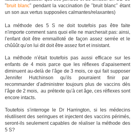
"
bruit blanc
" pendant la vaccination (le "bruit blanc" étant
un son aux vertus supposées calmantes/relaxantes)
La méthode des 5 S ne doit toutefois pas être faite
n'importe comment sans quoi elle ne marcherait pas: ainsi,
l'enfant doit être emmailloté de façon assez serrée et le
chûûût qu'on lui dit doit être assez fort et insistant.
La méthode n'était toutefois pas aussi efficace sur les
enfants de 4 mois parce que les réflexes d'apaisement
diminuent au-delà de l'âge de 3 mois, ce qui fait supposer
Jennifer Hutchinson qu'ils pourraient finir par
recommander d'administrer toujours plus de vaccins dès
l'âge de 2 mois, au prétexte qu'à cet âge, ces réflexes sont
encore intacts.
Toutefois s'interroge le Dr Harrington, si les médecins
réutilisent des seringues et injectent des vaccins périmés,
seront-ils seulement capables de réaliser la méthode des
5 S?