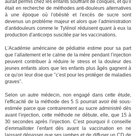
aurait permis chez les enfants souffrant de coliques, et qu'il
était en recherche de méthodes anti-douleurs alternatives
à une époque où l'obésité et l'excès de sucre sont
devenus un problème majeur et alors que l'administration
d'antidouleurs comme le Tylénol réduisent quant à eux la
production d'anticorps suscitée par les vaccinations.
L'Académie américaine de pédiatrie estime pour sa part
que l'allaitement et le calme de la mère pendant l'injection
peuvent contribuer à réduire le stress et la douleur des
jeunes enfants alors que les enfants plus âgés gagnent à
ce qu'on leur dise que "c'est pour les protéger de maladies
graves".
Selon un autre médecin, non engagé dans cette étude,
l'efficacité de la méthode des 5 S pourrait avoir été sous-
estimée parce que contrairement au sucre administré dès
avant l'injection, cette méthode ne débute, elle, que 15 à
30 secondes après l'injection. C'est pourquoi il conseille
d'emmailloter l'enfant dès avant la vaccination en ne
laissant dépasser que ses jambes et de diffuser un CD de