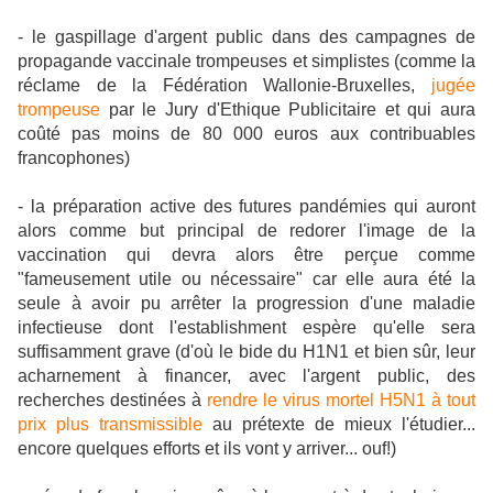
- le gaspillage d'argent public dans des campagnes de
propagande vaccinale trompeuses et simplistes (comme la
réclame de la Fédération Wallonie-Bruxelles,
jugée
trompeuse
par le Jury d'Ethique Publicitaire et qui aura
coûté pas moins de 80 000 euros aux contribuables
francophones)
- la préparation active des futures pandémies qui auront
alors comme but principal de redorer l'image de la
vaccination qui devra alors être perçue comme
"fameusement utile ou nécessaire" car elle aura été la
seule à avoir pu arrêter la progression d'une maladie
infectieuse dont l'establishment espère qu'elle sera
suffisamment grave (d'où le bide du H1N1 et bien sûr, leur
acharnement à financer, avec l'argent public, des
recherches destinées à
rendre le virus mortel H5N1 à tout
prix plus transmissible
au prétexte de mieux l'étudier...
encore quelques efforts et ils vont y arriver... ouf!)