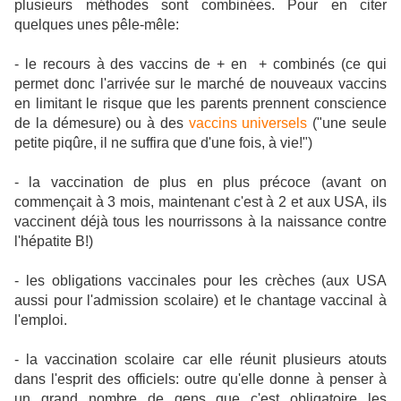
plusieurs méthodes sont combinées. Pour en citer
quelques unes pêle-mêle:
- le recours à des vaccins de + en + combinés (ce qui
permet donc l'arrivée sur le marché de nouveaux vaccins
en limitant le risque que les parents prennent conscience
de la démesure) ou à des
vaccins universels
("une seule
petite piqûre, il ne suffira que d'une fois, à vie!")
- la vaccination de plus en plus précoce (avant on
commençait à 3 mois, maintenant c'est à 2 et aux USA, ils
vaccinent déjà tous les nourrissons à la naissance contre
l'hépatite B!)
- les obligations vaccinales pour les crèches (aux USA
aussi pour l'admission scolaire) et le chantage vaccinal à
l'emploi.
- la vaccination scolaire car elle réunit plusieurs atouts
dans l'esprit des officiels: outre qu'elle donne à penser à
un grand nombre de gens que c'est obligatoire les