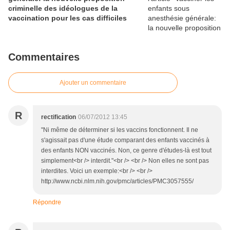
criminelle des idéologues de la
vaccination pour les cas difficiles
Commentaires
Ajouter un commentaire
R
rectification
06/07/2012 13:45
"Ni même de déterminer si les vaccins fonctionnent. Il ne
s'agissait pas d'une étude comparant des enfants vaccinés à
des enfants NON vaccinés. Non, ce genre d'études-là est tout
simplement<br /> interdit."<br /> <br /> Non elles ne sont pas
interdites. Voici un exemple:<br /> <br />
http://www.ncbi.nlm.nih.gov/pmc/articles/PMC3057555/
Répondre