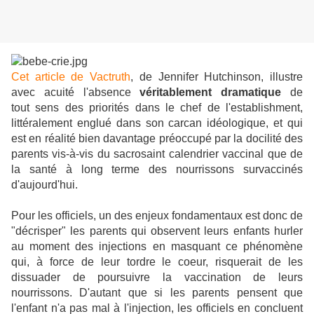
Cet article de Vactruth
, de Jennifer Hutchinson, illustre
avec acuité l'absence
véritablement dramatique
de
tout sens des priorités dans le chef de l'establishment,
littéralement englué dans son carcan idéologique, et qui
est en réalité bien davantage préoccupé par la docilité des
parents vis-à-vis du sacrosaint calendrier vaccinal que de
la santé à long terme des nourrissons survaccinés
d'aujourd'hui.
Pour les officiels, un des enjeux fondamentaux est donc de
"décrisper" les parents qui observent leurs enfants hurler
au moment des injections en masquant ce phénomène
qui, à force de leur tordre le coeur, risquerait de les
dissuader de poursuivre la vaccination de leurs
nourrissons. D'autant que si les parents pensent que
l'enfant n'a pas mal à l'injection, les officiels en concluent