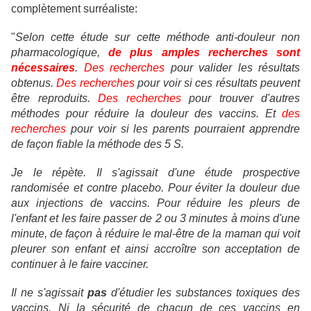
complètement surréaliste:
"
Selon cette étude sur cette méthode anti-douleur non
pharmacologique,
de plus amples recherches sont
nécessaires
.
Des recherches
pour valider les résultats
obtenus.
Des recherches
pour voir si ces résultats peuvent
être reproduits.
Des recherches
pour trouver d'autres
méthodes pour réduire la douleur des vaccins. Et
des
recherches
pour voir si les parents pourraient apprendre
de façon fiable la méthode des 5 S.
Je le répète. Il s'agissait d'une étude prospective
randomisée et contre placebo. Pour éviter la douleur due
aux injections de vaccins. Pour réduire les pleurs de
l'enfant et les faire passer de 2 ou 3 minutes à moins d'une
minute, de façon à réduire le mal-être de la maman qui voit
pleurer son enfant et ainsi accroître son acceptation de
continuer à le faire vacciner.
Il ne s'agissait
pas
d'étudier les substances toxiques des
vaccins. Ni la sécurité de chacun de ces vaccins en