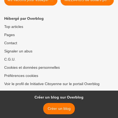
mieux masquer leurs
la plus grosse fraude
risques?
sanitaire de l'histoire des
Etats-Unis >
Hébergé par Overblog
Top articles
Pages
Contact
Signaler un abus
C.G.U.
Cookies et données personnelles
Préférences cookies
Voir le profil de Initiative Citoyenne sur le portail Overblog
Créer un blog sur Overblog
Créer un blog