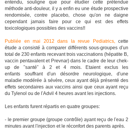
entendu, souligne que pour étudier cette prétendue
méthode anti-douleur, il y a enfin eu une étude prospective
rendomisée, contre placebo, chose qu'on ne daigne
cependant jamais faire pour ce qui est des effets
toxicologiques possibles des vaccins!!
Publiée en mai 2012 dans la revue Pediatrics,
cette
étude a consisté à comparer différents sous-groupes d'un
total de 230 enfants recevant trois vaccinations (hépatite B,
vaccin pentavalent et Prevnar) dans le cadre de leur chek-
up de "santé" à 2 et 4 mois. Etaient exclus les
enfants souffrant d'un désordre neurologique, d'une
maladie modérée à sévère, ceux ayant déjà présenté des
effets secondaires aux vaccins ainsi que ceux ayant reçu
du Tylenol ou de l'Advil 4 heures avant les injections.
Les enfants furent répartis en quatre groupes:
- le premier groupe (groupe contrôle) ayant reçu de l'eau 2
minutes avant l'injection et le réconfort des parents après.