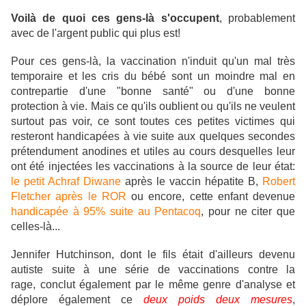
Voilà de quoi ces gens-là s'occupent
, probablement
avec de l'argent public qui plus est!
Pour ces gens-là, la vaccination n'induit qu'un mal très
temporaire et les cris du bébé sont un moindre mal en
contrepartie d'une "bonne santé" ou d'une bonne
protection à vie. Mais ce qu'ils oublient ou qu'ils ne veulent
surtout pas voir, ce sont toutes ces petites victimes qui
resteront handicapées à vie suite aux quelques secondes
prétendument anodines et utiles au cours desquelles leur
ont été injectées les vaccinations à la source de leur état:
le petit Achraf Diwane
après le vaccin hépatite B,
Robert
Fletcher après le ROR
ou encore, cette enfant devenue
handicapée à 95% suite au Pentacoq
, pour ne citer que
celles-là...
Jennifer Hutchinson, dont le fils était d'ailleurs devenu
autiste suite à une série de vaccinations contre la
rage, conclut également par le même genre d'analyse et
déplore également ce
deux poids deux mesures
,