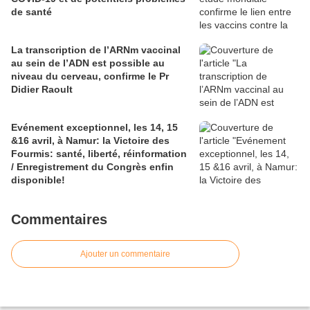
de santé
La transcription de l’ARNm vaccinal
au sein de l’ADN est possible au
niveau du cerveau, confirme le Pr
Didier Raoult
Evénement exceptionnel, les 14, 15
&16 avril, à Namur: la Victoire des
Fourmis: santé, liberté, réinformation
/ Enregistrement du Congrès enfin
disponible!
Commentaires
Ajouter un commentaire