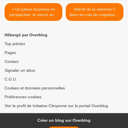
< Un juteux business en
Intérêt de la vitamine C
perspective: le vaccin anti-
dans les cas de coqueluche
obésité
>
Hébergé par Overblog
Top articles
Pages
Contact
Signaler un abus
C.G.U.
Cookies et données personnelles
Préférences cookies
Voir le profil de Initiative Citoyenne sur le portail Overblog
Créer un blog sur Overblog