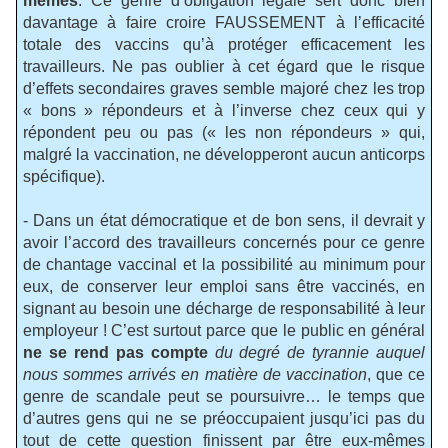
mêmes
. Ce genre d’obligation légale sert donc bien
davantage à faire croire FAUSSEMENT à l’efficacité
totale des vaccins qu’à protéger efficacement les
travailleurs. Ne pas oublier à cet égard que le risque
d’effets secondaires graves semble majoré chez les trop
« bons » répondeurs et à l’inverse chez ceux qui y
répondent peu ou pas (« les non répondeurs » qui,
malgré la vaccination, ne développeront aucun anticorps
spécifique).
- Dans un état démocratique et de bon sens, il devrait y
avoir l’accord des travailleurs concernés pour ce genre
de chantage vaccinal et la possibilité au minimum pour
eux, de conserver leur emploi sans être vaccinés, en
signant au besoin une décharge de responsabilité à leur
employeur ! C’est surtout parce que le public en général
ne se rend pas compte
du degré de tyrannie auquel
nous sommes arrivés en matière de vaccination
, que ce
genre de scandale peut se poursuivre… le temps que
d’autres gens qui ne se préoccupaient jusqu’ici pas du
tout de cette question finissent par être eux-mêmes