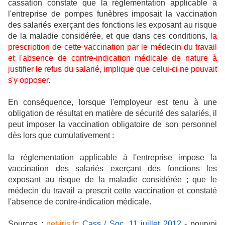
cassation constate que la réglementation applicable à
l'entreprise de pompes funèbres imposait la vaccination
des salariés exerçant des fonctions les exposant au risque
de la maladie considérée, et que dans ces conditions,
la
prescription de cette vaccination par le médecin du travail
et l'absence de contre-indication médicale de nature à
justifier le refus du salarié, implique que celui-ci ne pouvait
s'y opposer
.
En conséquence, lorsque l'employeur est tenu à une
obligation de résultat en matière de sécurité des salariés, il
peut imposer la vaccination obligatoire de son personnel
dès lors que cumulativement :
la réglementation applicable à l'entreprise impose la
vaccination des salariés exerçant des fonctions les
exposant au risque de la maladie considérée ; que le
médecin du travail a prescrit cette vaccination et constaté
l'absence de contre-indication médicale.
Sources :
net-iris.fr
;
Cass / Soc. 11 juillet 2012
- pourvoi