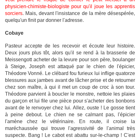
physicien-chimiste-biologiste pour qu'il joue les apprentis
sorciers
. Mais, devant l'insistance de la mère désespérée,
quelqu'un finit par donner l'adresse.
Cobaye
Pasteur accepte de les recevoir et écoute leur histoire.
Deux jours plus tôt, alors qu'il se rend à la brasserie de
Meissengott acheter de la levure pour son père, boulanger
à Steige, Joseph est attaqué par le chien de l'épicier,
Théodore Vonné. Le clébard fou furieux lui inflige quatorze
blessures aux jambes avant de lâcher prise et de retourner
chez son maître, à qui il met un coup de croc à son tour.
Théodore parvient à boucler le monstre, nettoie les plaies
du garçon et lui file une pièce pour s'acheter des bonbons
avant de le renvoyer chez lui. Allez, ouste ! Le gosse tient
à peine debout. Le chien ne se calmant pas, l'épicier
l'amène chez le vétérinaire. En route, il croise la
maréchaussée qui trouve l'agressivité de l'animal très
suspecte. Bang ! Le cabot est abattu sur-le-champ ! C'est