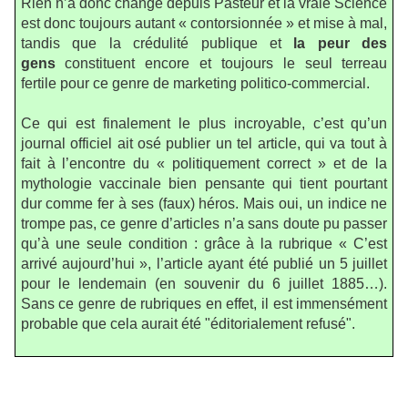
Rien n’a donc changé depuis Pasteur et la vraie Science
est donc toujours autant « contorsionnée » et mise à mal,
tandis que la crédulité publique et
la peur des
gens
constituent encore et toujours le seul terreau
fertile pour ce genre de marketing politico-commercial.
Ce qui est finalement le plus incroyable, c’est qu’un
journal officiel ait osé publier un tel article, qui va tout à
fait à l’encontre du « politiquement correct » et de la
mythologie vaccinale bien pensante qui tient pourtant
dur comme fer à ses (faux) héros. Mais oui, un indice ne
trompe pas, ce genre d’articles n’a sans doute pu passer
qu’à une seule condition : grâce à la rubrique « C’est
arrivé aujourd’hui », l’article ayant été publié un 5 juillet
pour le lendemain (en souvenir du 6 juillet 1885…).
Sans ce genre de rubriques en effet, il est immensément
probable que cela aurait été "éditorialement refusé".