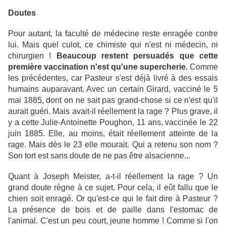
Doutes
Pour autant, la faculté de médecine reste enragée contre
lui. Mais quel culot, ce chimiste qui n'est ni médecin, ni
chirurgien !
Beaucoup restent persuadés que cette
première vaccination n'est qu'une supercherie.
Comme
les précédentes, car Pasteur s'est déjà livré à des essais
humains auparavant. Avec un certain Girard, vacciné le 5
mai 1885, dont on ne sait pas grand-chose si ce n'est qu'il
aurait guéri. Mais avait-il réellement la rage ? Plus grave, il
y a cette Julie-Antoinette Poughon, 11 ans, vaccinée le 22
juin 1885. Elle, au moins, était réellement atteinte de la
rage. Mais dès le 23 elle mourait. Qui a retenu son nom ?
Son tort est sans doute de ne pas être alsacienne...
Quant à Joseph Meister, a-t-il réellement la rage ? Un
grand doute règne à ce sujet. Pour cela, il eût fallu que le
chien soit enragé. Or qu'est-ce qui le fait dire à Pasteur ?
La présence de bois et de paille dans l'estomac de
l'animal. C'est un peu court, jeune homme ! Comme si l'on