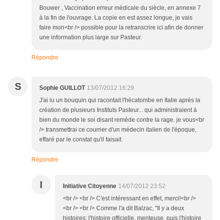
Bouwer , Vaccination erreur médicale du siècle, en annexe 7
à la fin de l'ouvrage. La copie en est assez longue, je vais
faire mon<br /> possible pour la retranscrire ici afin de donner
une information plus large sur Pasteur.
Répondre
S
Sophie GUILLOT
13/07/2012 16:29
J'ai lu un bouquin qui racontait l'hécatombe en Italie après la
création de plusieurs Instituts Pasteur... qui administraient à
bien du monde le soi disant remède contre la rage. je vous<br
/> transmettrai ce courrier d'un médecin italien de l'époque,
effaré par le constat qu'il faisait.
Répondre
I
Initiative Citoyenne
14/07/2012 23:52
<br /> <br /> C'est intéressant en effet, merci!<br />
<br /> <br /> Comme l'a dit Balzac, "Il y a deux
histoires: l'histoire officielle, menteuse, puis l'histoire