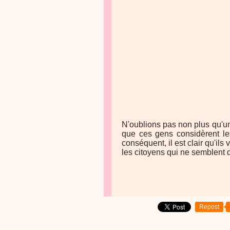
N'oublions pas non plus qu'u
que ces gens considèrent l
conséquent, il est clair qu'ils
les citoyens qui ne semblent 
Repost