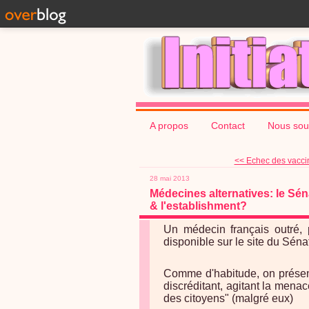
A propos
Contact
Nous sou
<< Echec des vaccins
28 mai 2013
Médecines alternatives: le Sén
& l'establishment?
Un médecin français outré, p
disponible sur le site du Sénat
Comme d'habitude, on présent
discréditant, agitant la menac
des citoyens" (malgré eux)