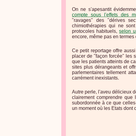
On ne s'apesantit évidemm
compte sous l'effets des m
"ravages" des "dérives secta
chimiothérapies qui ne son
protocoles habituels,
selon u
encore, même pas en termes d
Ce petit reportage offre aus
placer de "façon forcée" les s
que les patients atteints de 
sites plus dérangeants et of
parlementaires tellement atta
carrément inexistants.
Autre perle, l'aveu délicieux
clairement comprendre que l'
subordonnée à ce que celles-c
un moment où les Etats dont 