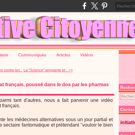
tenir
Communiqués
Articles
Vidéos
 contre les...
La "Science" arrogante et... >>
at français, poussé dans le dos par les pharmas
Recher
armi tant d'autres, nous a fait parvenir une vidéo
 français.
Contac
e les médecines alternatives sous un jour partial et
initiat
e sectaire fantomatique et prétendant "vouloir le bien