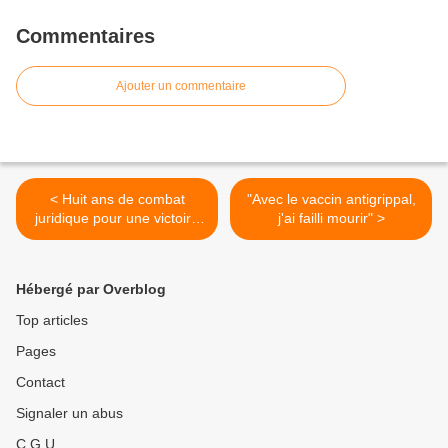
Commentaires
Ajouter un commentaire
< Huit ans de combat
"Avec le vaccin antigrippal,
juridique pour une victoire
j'ai failli mourir" >
sur la dictature vaccinale
Hébergé par Overblog
Top articles
Pages
Contact
Signaler un abus
C.G.U.