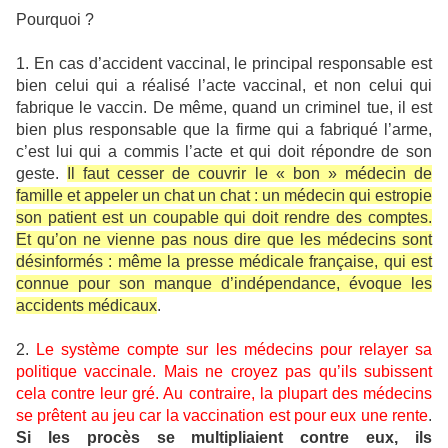
Pourquoi ?
1. En cas d’accident vaccinal, le principal responsable est
bien celui qui a réalisé l’acte vaccinal, et non celui qui
fabrique le vaccin. De même, quand un criminel tue, il est
bien plus responsable que la firme qui a fabriqué l’arme,
c’est lui qui a commis l’acte et qui doit répondre de son
geste.
Il faut cesser de couvrir le « bon » médecin de
famille et appeler un chat un chat : un médecin qui estropie
son patient est un coupable qui doit rendre des comptes.
Et qu’on ne vienne pas nous dire que les médecins sont
désinformés : même la presse médicale française, qui est
connue pour son manque d’indépendance, évoque les
accidents médicaux
.
2.
Le système compte sur les médecins pour relayer sa
politique vaccinale. Mais ne croyez pas qu’ils subissent
cela contre leur gré. Au contraire, la plupart des médecins
se prêtent au jeu car la vaccination est pour eux une rente
.
Si les procès se multipliaient contre eux, ils