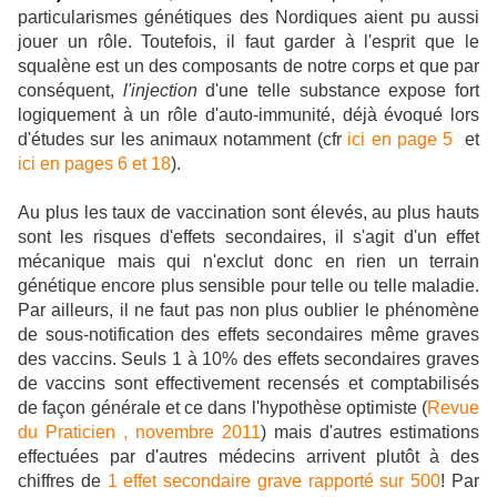
particularismes génétiques des Nordiques aient pu aussi
jouer un rôle. Toutefois, il faut garder à l'esprit que le
squalène est un des composants de notre corps et que par
conséquent,
l'injection
d'une telle substance expose fort
logiquement à un rôle d'auto-immunité, déjà évoqué lors
d'études sur les animaux notamment (cfr
ici en page 5
et
ici en pages 6 et 18
).
Au plus les taux de vaccination sont élevés, au plus hauts
sont les risques d'effets secondaires, il s'agit d'un effet
mécanique mais qui n'exclut donc en rien un terrain
génétique encore plus sensible pour telle ou telle maladie.
Par ailleurs, il ne faut pas non plus oublier le phénomène
de sous-notification des effets secondaires même graves
des vaccins. Seuls 1 à 10% des effets secondaires graves
de vaccins sont effectivement recensés et comptabilisés
de façon générale et ce dans l'hypothèse optimiste (
Revue
du Praticien , novembre 2011
) mais d'autres estimations
effectuées par d'autres médecins arrivent plutôt à des
chiffres de
1 effet secondaire grave rapporté sur 500
! Par