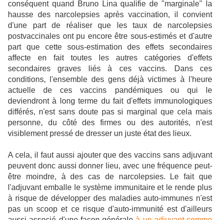
conséquent quand Bruno Lina qualifie de "marginale" la
hausse des narcolepsies après vaccination, il convient
d'une part de réaliser que les taux de narcolepsies
postvaccinales ont pu encore être sous-estimés et d'autre
part que cette sous-estimation des effets secondaires
affecte en fait toutes les autres catégories d'effets
secondaires graves liés à ces vaccins. Dans ces
conditions, l'ensemble des gens déjà victimes à l'heure
actuelle de ces vaccins pandémiques ou qui le
deviendront à long terme du fait d'effets immunologiques
différés, n'est sans doute pas si marginal que cela mais
personne, du côté des firmes ou des autorités, n'est
visiblement pressé de dresser un juste état des lieux.
A cela, il faut aussi ajouter que des vaccins sans adjuvant
peuvent donc aussi donner lieu, avec une fréquence peut-
être moindre, à des cas de narcolepsies. Le fait que
l'adjuvant emballe le système immunitaire et le rende plus
à risque de développer des maladies auto-immunes n'est
pas un scoop et ce risque d'auto-immunité est d'ailleurs
aussi associé d'une façon générale
à un adjuvant comme