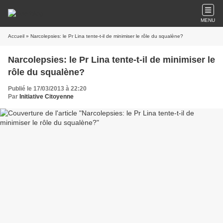
MENU
Accueil
» Narcolepsies: le Pr Lina tente-t-il de minimiser le rôle du squalène?
Narcolepsies: le Pr Lina tente-t-il de minimiser le
rôle du squalène?
Publié le 17/03/2013 à 22:20
Par
Initiative Citoyenne