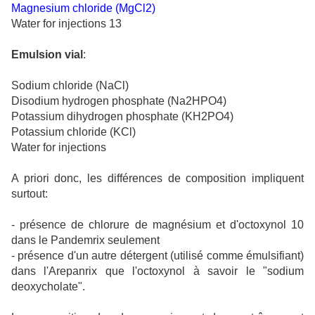
Magnesium chloride (MgCl2)
Water for injections 13
Emulsion vial
:
Sodium chloride (NaCl)
Disodium hydrogen phosphate (Na2HPO4)
Potassium dihydrogen phosphate (KH2PO4)
Potassium chloride (KCl)
Water for injections
A priori donc, les différences de composition impliquent
surtout:
- présence de chlorure de magnésium et d'octoxynol 10
dans le Pandemrix seulement
- présence d'un autre détergent (utilisé comme émulsifiant)
dans l'Arepanrix que l'octoxynol à savoir le "sodium
deoxycholate".