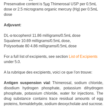
Preservative content is 5µg Thimerosal USP per 0.5mL
dose or 2.5 micrograms organic mercury (Hg) per 0.5mL
dose
Adjuvant
:
DL-α-tocopherol 11.86 milligrams/0.5mL dose
Squalene 10.69 milligrams/0.5mL dose,
Polysorbate 80 4.86 milligrams/0.5mL dose
For a full list of excipients, see section
List of Excipients
under 5.0.
A la rubrique des excipients, voici ce que l'on trouve:
Antigen suspension vial
: Thimerosal, sodium chloride,
disodium hydrogen phosphate, potassium dihydrogen
phosphate, potassium chloride, water for injections. The
drug substance contains trace residual amounts of egg
proteins, formaldehyde, sodium deoxycholate and sucrose.