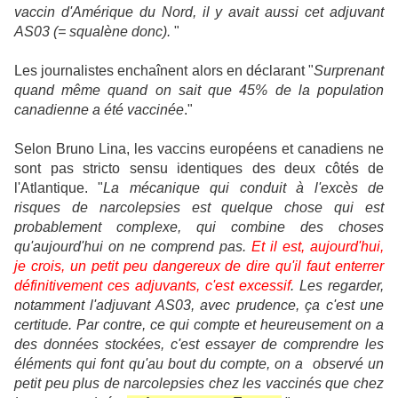
vaccin d'Amérique du Nord, il y avait aussi cet adjuvant
AS03 (= squalène donc).
"
Les journalistes enchaînent alors en déclarant "
Surprenant
quand même quand on sait que 45% de la population
canadienne a été vaccinée
."
Selon Bruno Lina, les vaccins européens et canadiens ne
sont pas stricto sensu identiques des deux côtés de
l'Atlantique. "
La mécanique qui conduit à l'excès de
risques de narcolepsies est quelque chose qui est
probablement complexe, qui combine des choses
qu'aujourd'hui on ne comprend pas.
Et il est, aujourd'hui,
je crois, un petit peu dangereux de dire qu'il faut enterrer
définitivement ces adjuvants, c'est excessif
. Les regarder,
notamment l'adjuvant AS03, avec prudence, ça c'est une
certitude. Par contre, ce qui compte et heureusement on a
des données stockées, c'est essayer de comprendre les
éléments qui font qu'au bout du compte, on a observé un
petit peu plus de narcolepsies chez les vaccinés que chez