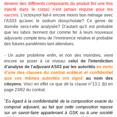
devenir des différents composants du produit fini une fois
injecté dans le corps) n'est jamais requise pour les
vaccins
. L'octoxynol fait-il encore moins bon ménage avec
l'AS03 qu'avec le sodium dioxycholate? Ce genre de
donnée sera-t-elle analysée? D'autant qu'il est probable
que les labos tiennent dur comme fer à leurs nouveaux
adjuvants compte tenu de l'imminence relative et probable
des futures pandémies tant attendues.
- Un autre problème enfin, et non des moindres, vient
encore se poser à ce niveau:
celui de l'interdiction
d'analyse de l'adjuvant AS03 par les autorités
en vertu
d'une des clauses du contrat scélérat et confidentiel
que ces mêmes autorités ont signé
au nom des
citoyens
. Voici en effet ce que dit la clause n°13.1 (b) en
page 23/62 du contrat:
"
Eu égard à la confidentialité de la composition exacte du
composé adjuvant, au fait que cette composition repose
sur un savoir-faire appartenant à GSK ou à une société