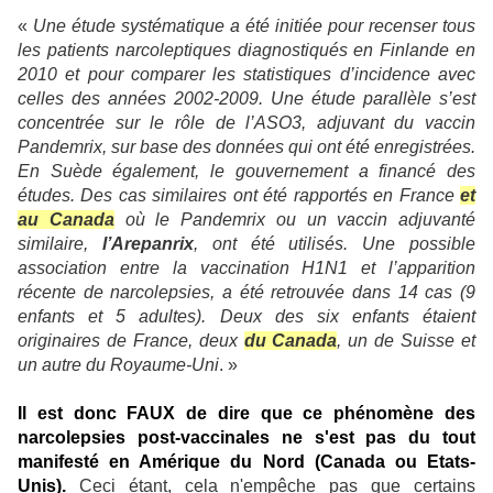
«
Une étude systématique a été initiée pour recenser tous
les patients narcoleptiques diagnostiqués en Finlande en
2010 et pour comparer les statistiques d’incidence avec
celles des années 2002-2009. Une étude parallèle s’est
concentrée sur le rôle de l’ASO3, adjuvant du vaccin
Pandemrix, sur base des données qui ont été enregistrées.
En Suède également, le gouvernement a financé des
études. Des cas similaires ont été rapportés en France
et
au Canada
où le Pandemrix ou un vaccin adjuvanté
similaire,
l’Arepanrix
, ont été utilisés. Une possible
association entre la vaccination H1N1 et l’apparition
récente de narcolepsies, a été retrouvée dans 14 cas (9
enfants et 5 adultes). Deux des six enfants étaient
originaires de France, deux
du Canada
, un de Suisse et
un autre du Royaume-Uni
. »
Il est donc FAUX de dire que ce phénomène des
narcolepsies post-vaccinales ne s'est pas du tout
manifesté en Amérique du Nord (Canada ou Etats-
Unis).
Ceci étant, cela n'empêche pas que certains