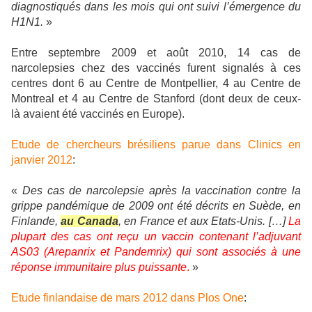
diagnostiqués dans les mois qui ont suivi l’émergence du
H1N1.
»
Entre septembre 2009 et août 2010, 14 cas de
narcolepsies chez des vaccinés furent signalés à ces
centres dont 6 au Centre de Montpellier, 4 au Centre de
Montreal et 4 au Centre de Stanford (dont deux de ceux-
là avaient été vaccinés en Europe).
Etude de chercheurs brésiliens parue dans Clinics en
janvier 2012
:
«
Des cas de narcolepsie après la vaccination contre la
grippe pandémique de 2009 ont été décrits en Suède, en
Finlande,
au Canada
, en France et aux Etats-Unis. […]
La
plupart des cas ont reçu un vaccin contenant l’adjuvant
AS03 (Arepanrix et Pandemrix) qui sont associés à une
réponse immunitaire plus puissante
.
»
Etude finlandaise de mars 2012 dans Plos One
: