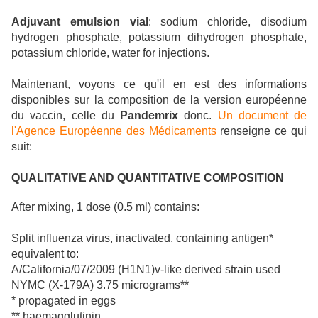
Adjuvant emulsion vial
: sodium chloride, disodium
hydrogen phosphate, potassium dihydrogen phosphate,
potassium chloride, water for injections.
Maintenant, voyons ce qu'il en est des informations
disponibles sur la composition de la version européenne
du vaccin, celle du
Pandemrix
donc.
Un document de
l'Agence Européenne des Médicaments
renseigne ce qui
suit:
QUALITATIVE AND QUANTITATIVE COMPOSITION
After mixing, 1 dose (0.5 ml) contains:
Split influenza virus, inactivated, containing antigen*
equivalent to:
A/California/07/2009 (H1N1)v-like derived strain used
NYMC (X-179A) 3.75 micrograms**
* propagated in eggs
** haemagglutinin