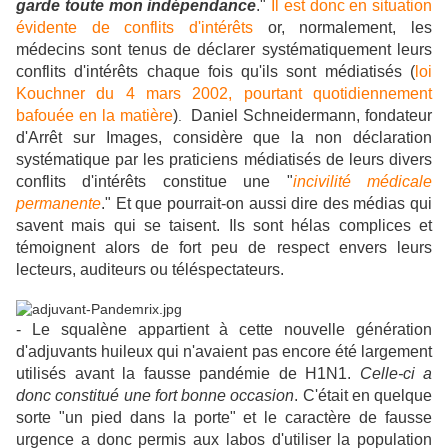
garde toute mon indépendance
."
Il est donc en situation
évidente de conflits d'intérêts
or, normalement, les
médecins sont tenus de déclarer systématiquement leurs
conflits d'intérêts chaque fois qu'ils sont médiatisés (
loi
Kouchner du 4 mars 2002, pourtant quotidiennement
bafouée en la matière
)
Daniel Schneidermann, fondateur
.
d'Arrêt sur Images, considère que la non déclaration
systématique par les praticiens médiatisés de leurs divers
conflits d'intérêts constitue une "
incivilité médicale
permanente
." Et que pourrait-on aussi dire des médias qui
savent mais qui se taisent. Ils sont hélas complices et
témoignent alors de fort peu de respect envers leurs
lecteurs, auditeurs ou téléspectateurs.
- Le squalène appartient à cette nouvelle génération
d'adjuvants huileux qui n'avaient pas encore été largement
utilisés avant la fausse pandémie de H1N1.
Celle-ci a
donc constitué une fort bonne occasion
. C'était en quelque
sorte "un pied dans la porte" et le caractère de fausse
urgence a donc permis aux labos d'utiliser la population