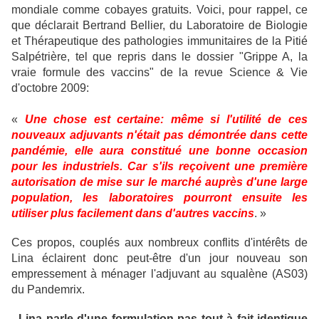
mondiale comme cobayes gratuits. Voici, pour rappel, ce
que déclarait Bertrand Bellier, du Laboratoire de Biologie
et Thérapeutique des pathologies immunitaires de la Pitié
Salpétrière, tel que repris dans le dossier "Grippe A, la
vraie formule des vaccins" de la revue Science & Vie
d'octobre 2009:
«
Une chose est certaine: même si l'utilité de ces
nouveaux adjuvants n'était pas démontrée dans cette
pandémie, elle aura constitué une bonne occasion
pour les industriels. Car s'ils reçoivent une première
autorisation de mise sur le marché auprès d'une large
population, les laboratoires pourront ensuite les
utiliser plus facilement dans d'autres vaccins
. »
Ces propos, couplés aux nombreux conflits d'intérêts de
Lina éclairent donc peut-être d'un jour nouveau son
empressement à ménager l'adjuvant au squalène (AS03)
du Pandemrix.
-
Lina parle d'une formulation pas tout à fait identique