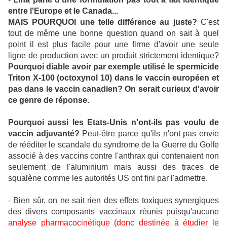
entre l'Europe et le Canada...
MAIS POURQUOI une telle différence au juste?
C'est
tout de même une bonne question quand on sait à quel
point il est plus facile pour une firme d'avoir une seule
ligne de production avec un produit strictement identique?
Pourquoi diable avoir par exemple utilisé le spermicide
Triton X-100 (octoxynol 10) dans le vaccin européen et
pas dans le vaccin canadien? On serait curieux d'avoir
ce genre de réponse.
Pourquoi aussi les Etats-Unis n'ont-ils pas voulu de
vaccin adjuvanté?
Peut-être parce qu'ils n'ont pas envie
de rééditer le scandale du syndrome de la Guerre du Golfe
associé à des vaccins contre l'anthrax qui contenaient non
seulement de l'aluminium mais aussi des traces de
squalène comme les autorités US ont fini par l'admettre.
- Bien sûr, on ne sait rien des effets toxiques synergiques
des divers composants vaccinaux réunis puisqu'aucune
analyse pharmacocinétique (donc destinée à étudier le