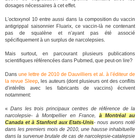
dosages nécessaires à cet effet.
L'octoxynol 10 entre aussi dans la composition du vaccin
antigrippal saisonnier Fluarix, ce vaccin-là ne contenant
pas de squalène et n'ayant pas été associé
spécifiquement à un surplus de narcolepsies.
Mais surtout, en parcourant plusieurs publications
scientifiques référencées dans Pubmed, que peut-on lire?
Dans
une lettre de 2010 de Dauvilliers et al. à l'éditeur de
la revue Sleep
, les auteurs (dont plusieurs ont des conflits
d'intérêts avec les fabricants de vaccins) écrivent
notamment:
«
Dans les trois principaux centres de référence de la
narcolepsie- à Montpellier en France,
à Montréal au
Canada et à Stanford aux Etats-Unis
- nous avons noté
dans les premiers mois de 2010, une hausse inhabituelle
dans la survenue brutale de cas de narcolepsie-catalepsie