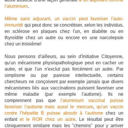
l'aluminium
.
Même sans adjuvant, un vaccin peut favoriser l'auto-
immunité
qui peut donc se concrétiser, selon les individus,
en sclérose en plaques chez l'un, en diabète ou en
thyroïdite chez un autre ou encore en une narcolepsie
chez un troisième!
Nous pensons d'ailleurs, au sein d'Initiative Citoyenne,
qu'un mécanisme physiopathologique peut en cacher un
autre, et que l'un n'exclut pas forcément un autre. Par
simplisme ou par paresse intellectuelle, certains
chercheurs ne conçoivent par exemple jamais que divers
mécanismes liés aux vaccinations puissent favoriser une
même maladie (par exemple l'autisme). Ils ne
comprennent pas que
l'aluminium vaccinal puisse
favoriser l'autisme
mais aussi le mercure
,
qu'un vaccin
contre l'hépatite B puisse aboutir à l'autisme
chez un
enfant
et le ROR chez un autre
. Le résultat peut être
cliniquement similaire mais les "chemins" pour y arriver