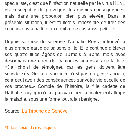
spécialiste, c’est que l’infection naturelle par le virus H1N1
est susceptible de provoquer les mêmes conséquences,
mais dans une proportion bien plus élevée. Dans la
présente situation, il est toutefois impossible de tirer des
conclusions à partir d’un nombre de cas aussi petit…»
Depuis sa crise de sclérose, Nathalie Roy a retrouvé la
plus grande partie de sa sensibilité. Elle continue d’élever
ses quatre filles âgées de 10 mois à 9 ans, mais avec
désormais une épée de Damoclès au-dessus de la tête.
«J’ai choisi de témoigner, car les gens doivent être
sensibilisés. Se faire vacciner n’est pas un geste anodin,
cela peut avoir des conséquences sur votre vie et celle de
vos proches.» Comble de l’histoire, la fille cadette de
Nathalie Roy, qui n’était pas vaccinée, a finalement attrapé
la maladie, sous une forme tout à fait bénigne.
Source:
La Tribune de Genève
#Effets secondaires-risques