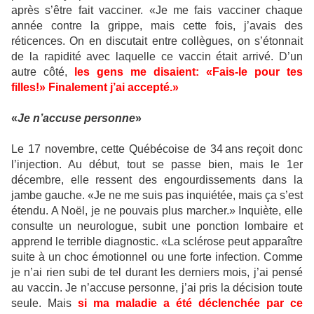
après s’être fait vacciner. «Je me fais vacciner chaque
année contre la grippe, mais cette fois, j’avais des
réticences. On en discutait entre collègues, on s’étonnait
de la rapidité avec laquelle ce vaccin était arrivé. D’un
autre côté,
les gens me disaient: «Fais-le pour tes
filles!» Finalement j’ai accepté.»
«
Je n’accuse personne
»
Le 17 novembre, cette Québécoise de 34 ans reçoit donc
l’injection. Au début, tout se passe bien, mais le 1er
décembre, elle ressent des engourdissements dans la
jambe gauche. «Je ne me suis pas inquiétée, mais ça s’est
étendu. A Noël, je ne pouvais plus marcher.» Inquiète, elle
consulte un neurologue, subit une ponction lombaire et
apprend le terrible diagnostic. «La sclérose peut apparaître
suite à un choc émotionnel ou une forte infection. Comme
je n’ai rien subi de tel durant les derniers mois, j’ai pensé
au vaccin. Je n’accuse personne, j’ai pris la décision toute
seule. Mais
si ma maladie a été déclenchée par ce