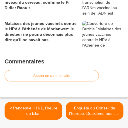
niveau du cerveau, confirme le Pr
Didier Raoult
Malaises des jeunes vaccinés contre
le HPV à l'Athénée de Morlanwez: le
directeur ne pourra désormais plus
dire qu'il ne savait pas
Commentaires
Ajouter un commentaire
< Pandémie H1N1, l'heure
Enquête du Conseil de
du bilan
l'Europe: Deuxième audition
publique sur le traitement
de la pandémie H1N1 >