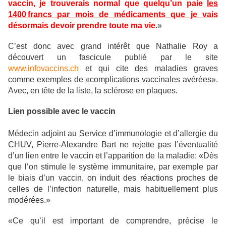
vaccin, je trouverais normal que quelqu’un paie
les
1400 francs par mois de médicaments que je vais
désormais devoir prendre toute ma vie
.
»
C’est donc avec grand intérêt que Nathalie Roy a
découvert un fascicule publié par le site
www.infovaccins.ch
et qui cite des maladies graves
comme exemples de «complications vaccinales avérées».
Avec, en tête de la liste, la sclérose en plaques.
Lien possible avec le vaccin
Médecin adjoint au Service d’immunologie et d’allergie du
CHUV, Pierre-Alexandre Bart ne rejette pas l’éventualité
d’un lien entre le vaccin et l’apparition de la maladie: «Dès
que l’on stimule le système immunitaire, par exemple par
le biais d’un vaccin, on induit des réactions proches de
celles de l’infection naturelle, mais habituellement plus
modérées.»
«Ce qu’il est important de comprendre, précise le