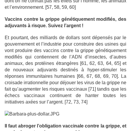
dont on ne connaît pas les effets sur l’homme, les animaux
et l’environnement. [57, 58, 59, 60]
Vaccins contre la grippe génétiquement modifiés, des
adjuvants à risque. Suivez l’argent !
Et pourtant, des milliards de dollars sont dépensés par le
gouvernement et l’industrie pour construire des usines qui
vont produire des vaccins contre la grippe génétiquement
modifiés qui contiennent de l’ADN d’insectes, d’autres
animaux, des protéines étrangères [61, 62, 63, 64, 65] et
de nouveaux adjuvants destinés à hyper-stimuler les
réponses immunitaires humaines [66, 67, 68, 69, 70]. La
croisade irrationnelle pour déjouer les virus de la grippe ne
fait qu’augmenter les risques vaccinaux [71] tandis que les
échecs vaccinaux continuent de hanter toutes les
initiatives axées sur l’argent. [72, 73, 74]
Il faut abroger l’obligation vaccinale contre la grippe, et