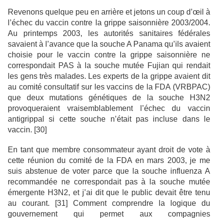
Revenons quelque peu en arrière et jetons un coup d’œil à
l’échec du vaccin contre la grippe saisonnière 2003/2004.
Au printemps 2003, les autorités sanitaires fédérales
savaient à l’avance que la souche A Panama qu’ils avaient
choisie pour le vaccin contre la grippe saisonnière ne
correspondait PAS à la souche mutée Fujian qui rendait
les gens très malades. Les experts de la grippe avaient dit
au comité consultatif sur les vaccins de la FDA (VRBPAC)
que deux mutations génétiques de la souche H3N2
provoqueraient vraisemblablement l’échec du vaccin
antigrippal si cette souche n’était pas incluse dans le
vaccin. [30]
En tant que membre consommateur ayant droit de vote à
cette réunion du comité de la FDA en mars 2003, je me
suis abstenue de voter parce que la souche influenza A
recommandée ne correspondait pas à la souche mutée
émergente H3N2, et j’ai dit que le public devait être tenu
au courant. [31] Comment comprendre la logique du
gouvernement qui permet aux compagnies