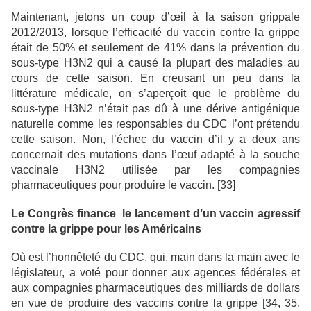
Maintenant, jetons un coup d’œil à la saison grippale
2012/2013, lorsque l’efficacité du vaccin contre la grippe
était de 50% et seulement de 41% dans la prévention du
sous-type H3N2 qui a causé la plupart des maladies au
cours de cette saison. En creusant un peu dans la
littérature médicale, on s’aperçoit que le problème du
sous-type H3N2 n’était pas dû à une dérive antigénique
naturelle comme les responsables du CDC l’ont prétendu
cette saison. Non, l’échec du vaccin d’il y a deux ans
concernait des mutations dans l’œuf adapté à la souche
vaccinale H3N2 utilisée par les compagnies
pharmaceutiques pour produire le vaccin. [33]
Le Congrès finance le lancement d’un vaccin agressif
contre la grippe pour les Américains
Où est l’honnêteté du CDC, qui, main dans la main avec le
législateur, a voté pour donner aux agences fédérales et
aux compagnies pharmaceutiques des milliards de dollars
en vue de produire des vaccins contre la grippe [34, 35,