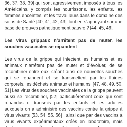
36, 37, 38, 39] qui sont agressivement imposés à tous les
Américains, y compris les nourrissons, les enfants, les
femmes enceintes, et les travailleurs dans le domaine des
soins de Santé [40, 41, 42, 43], tout en s’appuyant sur une
base de preuves pathétiquement pauvre ? [44, 45, 46].
Les virus grippaux n’arrêtent pas de muter, les
souches vaccinales se répandent
Les virus de la grippe qui infectent les humains et les
animaux n’arrêtent pas de muter et d’évoluer, de se
recombiner entre eux, créant ainsi de nouvelles souches
qui se répandent et se transmettent par les fluides
corporels, les déchets animaux et humains. [47, 48, 49, 50,
51] Les virus des souches vaccinales de la grippe peuvent
aussi se recombiner, [52] particulièrement ceux qui sont
répandus et transmis par les enfants et les adultes
auxquels on a administré des vaccins contre la grippe à
virus vivants [53, 54, 55, 56] , ainsi que par des vaccins à
virus vivants expérimentaux créés en laboratoire, mais