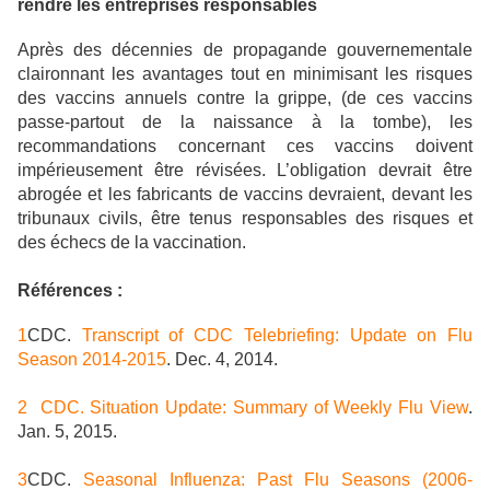
rendre les entreprises responsables
Après des décennies de propagande gouvernementale
claironnant les avantages tout en minimisant les risques
des vaccins annuels contre la grippe, (de ces vaccins
passe-partout de la naissance à la tombe), les
recommandations concernant ces vaccins doivent
impérieusement être révisées. L’obligation devrait être
abrogée et les fabricants de vaccins devraient, devant les
tribunaux civils, être tenus responsables des risques et
des échecs de la vaccination.
Références :
1
CDC.
Transcript of CDC Telebriefing: Update on Flu
Season 2014-2015
. Dec. 4, 2014.
2
CDC. Situation Update: Summary of Weekly Flu View
.
Jan. 5, 2015.
3
CDC.
Seasonal Influenza: Past Flu Seasons (2006-