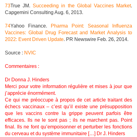
73
True JM.
Succeeding in the Global Vaccines Market
.
Capgemini Consulting Aug. 6, 2013.
74
Yahoo Finance.
Pharma Point: Seasonal Influenza
Vaccines: Global Drug Forecast and Market Analysis to
2022: Event Driven Update
. PR Newswire Feb. 26, 2014.
Source :
NVIC
Commentaires :
Dr Donna J. Hinders
Merci pour votre information régulière et mises à jour que
j’apprécie énormément.
Ce qui me préoccupe à propos de cet article traitant des
échecs vaccinaux – c’est qu’il existe une présupposition
que les vaccins contre la grippe peuvent parfois être
efficaces. Ils ne le sont pas ; ils ne marchent pas. Point
final. Ils ne font qu’empoisonner et perturber les fonctions
du cerveau et du système immunitaire […]
Dr J. Hinders