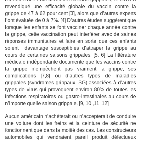
revendiqué une efficacité globale du vaccin contre la
grippe de 47 à 62 pour cent [3], alors que d’autres experts
l’ont évaluée de 0 à 7%. [4] D’autres études suggèrent que
lorsque les enfants se font vacciner chaque année contre
la grippe, cette vaccination peut interférer avec de saines
réponses immunitaires et faire en sorte que ces enfants
soient davantage susceptibles d’attraper la grippe au
cours de certaines saisons grippales. [5, 6] La littérature
médicale indépendante documente que les vaccins contre
la grippe n’empêchent pas vraiment la grippe, ses
complications [7,8] ou d’autres types de maladies
grippales (syndromes grippaux, SG) associées à d’autres
types de virus qui provoquent environ 80% de toutes les
infections respiratoires ou gastro-intestinales au cours de
n’importe quelle saison grippale. [9, 10 ,11 ,12]
Aucun américain n’achèterait ou n’accepterait de conduire
une voiture dont les freins et la ceinture de sécurité ne
fonctionnent que dans la moitié des cas. Les constructeurs
automobiles qui vendraient pareil produit défectueux