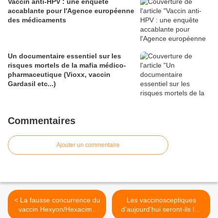
Vaccin anti-HPV : une enquête
accablante pour l'Agence européenne
des médicaments
Un documentaire essentiel sur les
risques mortels de la mafia médico-
pharmaceutique (Vioxx, vaccin
Gardasil etc...)
Commentaires
Ajouter un commentaire
< La fausse concurrence du
Les vaccinosceptiques
vaccin Hexyon/Hexacima
d'aujourd'hui seront-ils les