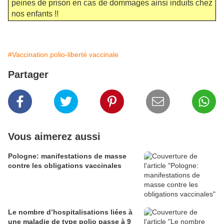
peines de prison en cas de dommages ainsi induits chez
nos enfants !!
#Vaccination polio-liberté vaccinale
Partager
Vous aimerez aussi
Pologne: manifestations de masse
contre les obligations vaccinales
Le nombre d’hospitalisations liées à
une maladie de type polio passe à 9