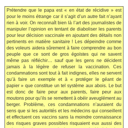
Prétendre que le papa est « en état de récidive » est
pour le moins étrange car il s’agit d’un autre fait n’ayant
rien à voir. On reconnaît bien là l’art des journalistes de
manipuler l’opinion en tentant de diaboliser les parents
pour leur décision vaccinale en ajoutant des détails non
pertinents en matière sanitaire ! Les dépeindre comme
des voleurs aidera sûrement à faire comprendre au bon
peuple que ce sont de gros égoïstes qui ne savent
même pas réfléchir… sauf que les gens ne décident
jamais à la légère de refuser la vaccination. Ces
condamnations sont tout à fait indignes, elles ne servent
qu’à faire un exemple et à « protéger le géant de
papier » que constitue un tel système aux abois. Le but
est donc de faire peur aux parents, faire peur aux
moutons pour qu’ils se remettent à obéir aveuglément au
berger. Problème, ces condamnations n’auraient du
sens que si les autorités et les médecins qui conseillent
et effectuent ces vaccins sans la moindre connaissance
des risques graves possibles risquaient eux aussi des