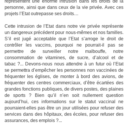
représentent une énorme intrusion dans les droits de la
personne, ainsi que dans ceux de la vie privée. Avec ces
projets l’Etat outrepasse ses droits…
Cette intrusion de l’Etat dans notre vie privée représente
un dangereux précédent pour nous-mêmes et nos familles.
S’il est jugé acceptable que l’Etat s’arroge le droit de
contrôler les vaccins, pourquoi ne pourrait-il pas se
permettre de surveiller notre malbouffe, notre
consommation de vitamines, de sucre, d’alcool et de
tabac ?... Devons-nous nous attendre à un futur où l’Etat
se permettra d’empêcher les personnes non vaccinées de
fréquenter les églises, de monter à bord des avions, de
fréquenter des centres commerciaux, d’être écartées des
grandes fonctions publiques, de divers postes, des plaines
de sports ? Bien qu’il n’en soit nullement question
aujourd’hui, ces informations sur le statut vaccinal ne
pourraient-elles pas être un jour utilisées pour refuser des
services dans des hôpitaux, des écoles, pour refuser des
assurances, des emplois ?...