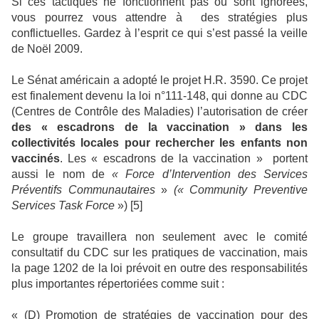
Si ces tactiques ne fonctionnent pas ou sont ignorées,
vous pourrez vous attendre à
des stratégies plus
conflictuelles. Gardez à l’esprit ce qui s’est passé la veille
de Noël 2009.
Le Sénat américain a adopté le projet H.R. 3590. Ce projet
est finalement devenu la loi n°111-148, qui donne au CDC
(Centres de Contrôle des Maladies) l’autorisation de créer
des
« escadrons de la vaccination »
dans les
collectivités locales pour rechercher les enfants non
vaccinés
. Les « escadrons de la vaccination »
portent
aussi le nom de
« Force d’Intervention des Services
Préventifs Communautaires
»
(« Community Preventive
Services Task Force
») [5]
Le groupe travaillera non seulement avec le comité
consultatif du CDC sur les pratiques de vaccination, mais
la page 1202 de la loi prévoit en outre des responsabilités
plus importantes répertoriées comme suit :
« (D) Promotion de stratégies de vaccination pour des