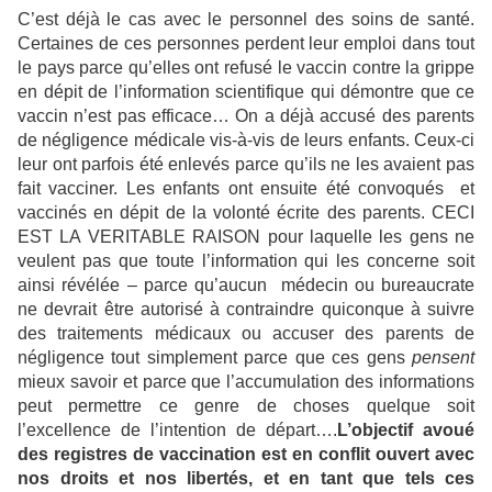
C’est déjà le cas avec le personnel des soins de santé.
Certaines de ces personnes perdent leur emploi dans tout
le pays parce qu’elles ont refusé le vaccin contre la grippe
en dépit de l’information scientifique qui démontre que ce
vaccin n’est pas efficace… On a déjà accusé des parents
de négligence médicale vis-à-vis de leurs enfants. Ceux-ci
leur ont parfois été enlevés parce qu’ils ne les avaient pas
fait vacciner. Les enfants ont ensuite été convoqués
et
vaccinés en dépit de la volonté écrite des parents. CECI
EST LA VERITABLE RAISON pour laquelle les gens ne
veulent pas que toute l’information qui les concerne soit
ainsi révélée – parce qu’aucun
médecin ou bureaucrate
ne devrait être autorisé à contraindre quiconque à suivre
des traitements médicaux ou accuser des parents de
négligence tout simplement parce que ces gens
pensent
mieux savoir et parce que l’accumulation des informations
peut permettre ce genre de choses quelque soit
l’excellence de l’intention de départ….
L’objectif avoué
des registres de vaccination est en conflit ouvert avec
nos droits et nos libertés, et en tant que tels ces