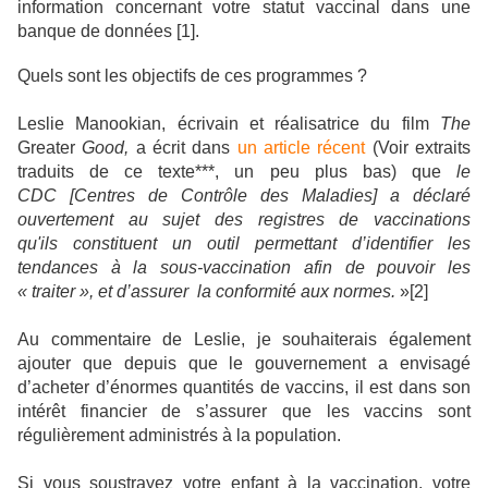
information concernant votre statut vaccinal dans une
banque de données [1].
Quels sont les objectifs de ces programmes ?
Leslie Manookian, écrivain et réalisatrice du film
The
Greater
Good,
a écrit dans
un article récent
(Voir extraits
traduits de ce texte***, un peu plus bas) que
le
CDC [Centres de Contrôle des Maladies] a déclaré
ouvertement au sujet des registres de vaccinations
qu'ils constituent un outil permettant d’identifier les
tendances à la sous-vaccination afin de pouvoir les
« traiter », et d’assurer
la conformité aux normes.
»[2]
Au commentaire de Leslie, je souhaiterais également
ajouter que depuis que le gouvernement a envisagé
d’acheter d’énormes quantités de vaccins, il est dans son
intérêt financier de s’assurer que les vaccins sont
régulièrement administrés à la population.
Si vous soustrayez votre enfant à la vaccination, votre