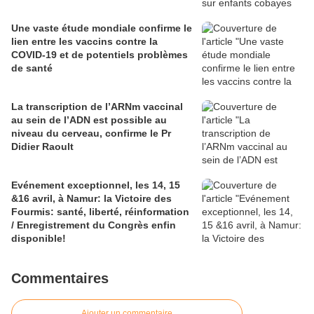
Une vaste étude mondiale confirme le
lien entre les vaccins contre la
COVID-19 et de potentiels problèmes
de santé
La transcription de l’ARNm vaccinal
au sein de l’ADN est possible au
niveau du cerveau, confirme le Pr
Didier Raoult
Evénement exceptionnel, les 14, 15
&16 avril, à Namur: la Victoire des
Fourmis: santé, liberté, réinformation
/ Enregistrement du Congrès enfin
disponible!
Commentaires
Ajouter un commentaire