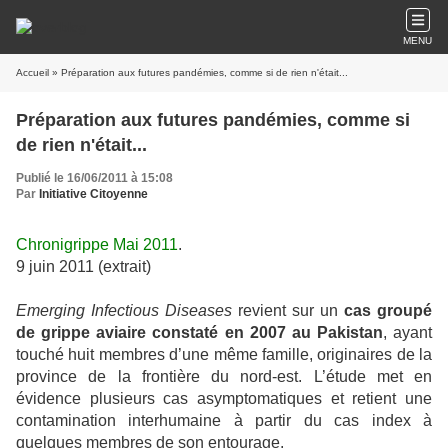
MENU
Accueil
» Préparation aux futures pandémies, comme si de rien n'était...
Préparation aux futures pandémies, comme si
de rien n'était...
Publié le 16/06/2011 à 15:08
Par
Initiative Citoyenne
Chronigrippe Mai 2011
.
9 juin 2011 (extrait)
Emerging Infectious Diseases
revient sur un
cas groupé
de grippe aviaire constaté en 2007 au Pakistan
, ayant
touché huit membres d’une même famille, originaires de la
province de la frontière du nord-est. L’étude met en
évidence plusieurs cas asymptomatiques et retient une
contamination interhumaine à partir du cas index à
quelques membres de son entourage.