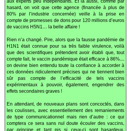
aux experts peu indépendants. Et là aussi, comme par
hasard, on voit que cette agence (financée à plus de
80% par l’industrie concernée) veille à la prise en
compte de promesses de dons pour 120 millions d’euros
de vaccins H5N1… la belle affaire !
Rien n’a changé. Pire, alors que la fausse pandémie de
H1N1 était connue pour sa très faible virulence, voilà
que des scientifiques prétendent avoir établi que, tout
compte fait, le vaccin pandémique était efficace à 86%....
on devine bien entendu toute la confiance à accorder à
ces données ridiculement précises qui ne tiennent bien
sûr pas compte de l’efficacité de tels vaccins
expérimentaux à pouvoir, également, engendrer des
effets secondaires graves !
En attendant, de nouveaux plans sont concoctés, dans
les coulisses, avec essentiellement des remaniements
de type communicationnel mais rien d’autre : ce qui
comptera ce sera sans nul doute écouler des vaccins,
par principe
et tant pis si ceux-ci sont hasardeux,