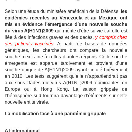
Selon une étude du ministère américain de la Défense,
les
épidémies récentes au Venezuela et au Mexique ont
mis en évidence l’émergence d’une nouvelle souche
du virus A(H1N1)2009
qui mérite d’être suivie car elle est
liée à des infections graves et des décès,
y compris chez
des patients vaccinés
. A partir de bases de données
génétiques, les chercheurs ont comparé la nouvelle
souche mexicaine à celles d’autres régions. Cette souche
émergente est apparue tardivement et provient d’une
souche unique de A(H1N1)2009 ayant circulé brièvement
en 2010. Les tests suggèrent qu’elle n’appartiendrait pas
aux sous-clades du virus A(H1N1)2009 dominantes en
Europe ou à Hong Kong. La saison grippale de
l’hémisphère sud fournira davantage d’éléments sur cette
nouvelle entité virale.
La mobilisation face à une pandémie grippale
A l’international