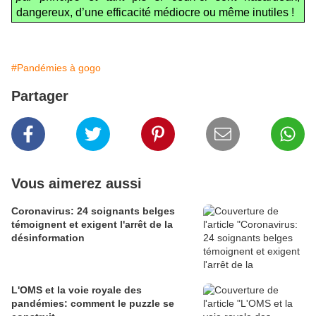
dangereux, d’une efficacité médiocre ou même inutiles !
#Pandémies à gogo
Partager
Vous aimerez aussi
Coronavirus: 24 soignants belges
témoignent et exigent l'arrêt de la
désinformation
L'OMS et la voie royale des
pandémies: comment le puzzle se