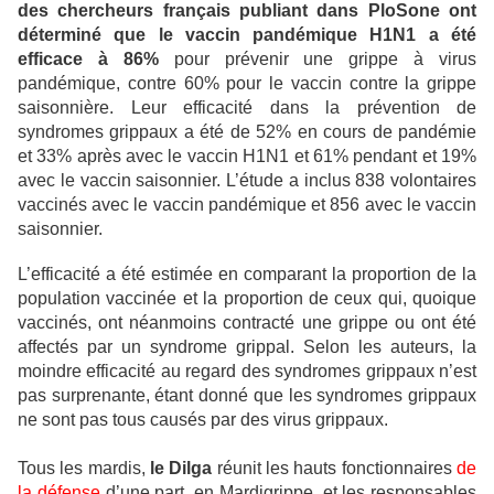
des chercheurs français publiant dans PloSone ont
déterminé que le vaccin pandémique H1N1 a été
efficace à 86%
pour prévenir une grippe à virus
pandémique, contre 60% pour le vaccin contre la grippe
saisonnière. Leur efficacité dans la prévention de
syndromes grippaux a été de 52% en cours de pandémie
et 33% après avec le vaccin H1N1 et 61% pendant et 19%
avec le vaccin saisonnier. L’étude a inclus 838 volontaires
vaccinés avec le vaccin pandémique et 856 avec le vaccin
saisonnier.
L’efficacité a été estimée en comparant la proportion de la
population vaccinée et la proportion de ceux qui, quoique
vaccinés, ont néanmoins contracté une grippe ou ont été
affectés par un syndrome grippal. Selon les auteurs, la
moindre efficacité au regard des syndromes grippaux n’est
pas surprenante, étant donné que les syndromes grippaux
ne sont pas tous causés par des virus grippaux.
Tous les mardis,
le Dilga
réunit les hauts fonctionnaires
de
la défense
d’une part, en Mardigrippe, et les responsables