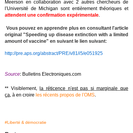
Meerson en collaboration avec 2 autres chercheurs de
l'Université de Michigan sont entièrement théoriques et
attendent une confirmation expérimentale
.
Vous pouvez en apprendre plus en consultant l'article
original "Speeding up disease extinction with a limited
amount of vaccine" en suivant le lien suivant:
http://pre.aps.org/abstract/PRE/v81/i5/e051925
Source
:
Bulletins Electroniques.com
**
Visiblement,
la réticence n'est pas si marginale que
ça
, à en croire
les récents propos de l'OMS
.
#Liberté & démocratie