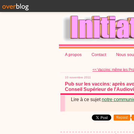
A propos
Contact
Nous sou
<< Vaccins: même les Pro
10 novembre 2011
Pub sur les vaccins: après avoir
Conseil Supérieur de l'Audiov
Lire à ce sujet
notre communi
Repost