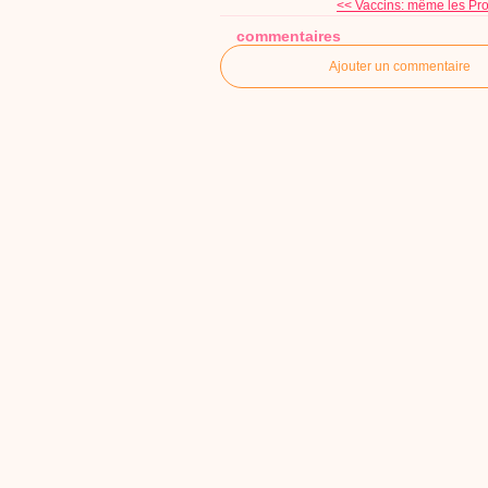
<< Vaccins: même les Pro
commentaires
Ajouter un commentaire