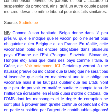
compréhension envers les parents et leur a accordé la
suspension du prononcé, ainsi qu’à un autre couple passé
mercredi devant le même tribunal pour des faits similaires.
Source:
Sudinfo.be
NB
:
Comme à son habitude, Belga donne dans l'à peu
près vu qu'elle indique que le vaccin polio ne serait plus
obligatoire qu'en Belgique et en France. En réalité, cette
vaccination polio est encore obligatoire dans plusieurs
pays d'Europe de l'Est (Pologne, Slovénie, Slovaquie,
Hongrie etc) ainsi que dans des pays comme l'Italie, la
Grèce, etc.
Voir notamment ICI
.
Certains y verront là une
(fausse) preuve ou indication que la Belgique ne serait pas
si insensée que cela en maintenant une telle obligation
vaccinale mais il ne faut pas oublier que les Etats n'ont
que peu de pouvoir en matière sanitaire compte tenu de
l'influence écrasante, en réalité quasi d'ordre dictatorial, de
l'OMS dont les mensonges et le degré de corruption ne
sont plus à prouver bien qu'elle continue cependant d'être
en partie subsidiée par l'argent de contribuables-pigeons!