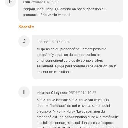
F
Fafa
25/06/2014 18:00
Bonjour,<br /> <br /> Qu'entend on par suspension du
prononcé...?<br /> <br /> merci
Répondre
J
Jef
08/01/2016 02:10
suspension du prononcé seulement possible
lorsqu'il n'y a pas eu de condamnation et
emprisonnement de plus de six mois, alors
seulement le juge peut prendre cette décision, sauf
en cour de cassation...
I
Initiative Citoyenne
25/06/2014 19:27
<br /> <br /> Bonsoir,<br /> <br /> <br /> Voici la
réponse "juridique" de notre avocat sur ce point
précis:<br /> <br /> <br /> "La suspension du
prononcé est une condamnation suite à la matérialité
des faits reconnue, mais qui dans le cas d’espèce