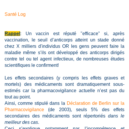
Santé Log
Rappel
: Un vaccin est réputé "efficace" si, après
vaccination, le seuil d’anticorps atteint un stade donné
chez X milliers d'individus OR les gens peuvent faire la
maladie même s’ils ont développé des anticorps dirigés
contre tel ou tel agent infectieux, de nombreuses études
scientifiques le confirment!
Les effets secondaires (y compris les effets graves et
mortels) des médicaments sont dramatiquement sous-
estimés car la pharmacovigilance actuelle n’est pas du
tout au point.
Ainsi, comme stipulé dans la
Déclaration de Berlin sur la
Pharmacovigilance
(de 2003), seuls 5% des effets
secondaires des médicaments sont répertoriés
dans le
meilleur des cas
.
Ceci s’explique notamment par l’incompétence et