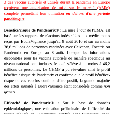
3 des vaccins autorisés et utilisés durant la pandémie en Europe
reçoivent une autorisation de mise sur le marché (AMM)
complète permettant leur utilisation
en dehors d'une période
pandémique
.
Bénéfice/risque de Pandemrix® :
La mise à jour de l’EMA, est
basé sur les rapports de réactions indésirables aux médicaments
reçus par EudraVigilance jusqu'au 8 août 2010 et sur au moins
38,6 millions de personnes vaccinées avec Celvapan, Focetria ou
Pandemrix en Europe au 8 août. Lorsque les informations
disponibles pour les vaccins autorisés de manière spécifique au
niveau national sont incluses, le total s'élève à au moins à 46,2
millions de personnes
.
Le CHMP a pu réévaluer ainsi le profil
bénéfice / risque de Pandemrix et confirme que le profil bénéfice-
risque de ces vaccins continue d'être positif, la grande majorité
des effets signalés à EudraVigilance étant considérés comme
non
graves
.
Efficacité de Pandemrix® :
Sur la base de données
épidémiologiques, une estimation préliminaire de l'efficacité du