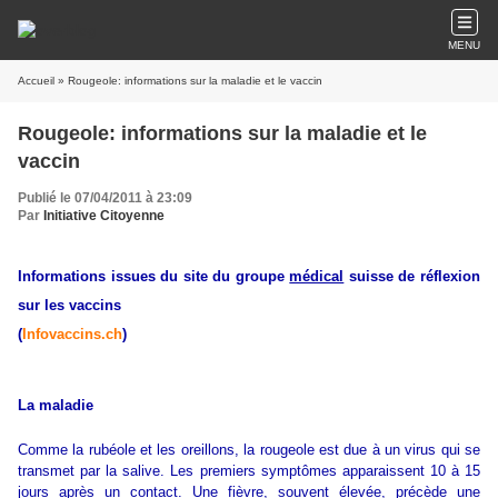
MENU
Accueil
» Rougeole: informations sur la maladie et le vaccin
Rougeole: informations sur la maladie et le
vaccin
Publié le 07/04/2011 à 23:09
Par
Initiative Citoyenne
Informations issues du site du groupe
médical
suisse de réflexion
sur les vaccins
(
Infovaccins.ch
)
La maladie
Comme la rubéole et les oreillons, la rougeole est due à un virus qui se
transmet par la salive. Les premiers symptômes apparaissent 10 à 15
jours après un contact. Une fièvre, souvent élevée, précède une