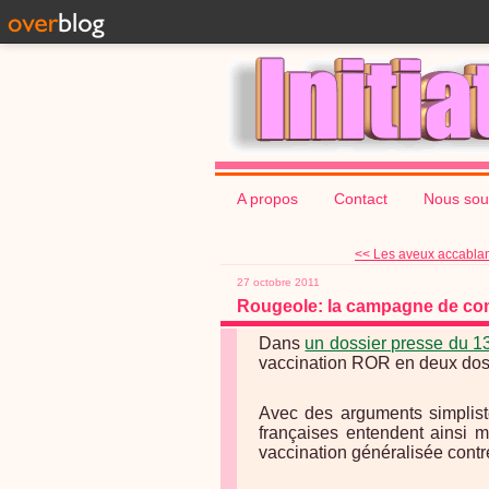
A propos
Contact
Nous sou
<< Les aveux accablant
27 octobre 2011
Rougeole: la campagne de com
Dans
un dossier presse du 1
vaccination ROR en deux dose
Avec des arguments simplis
françaises entendent ainsi m
vaccination généralisée contr