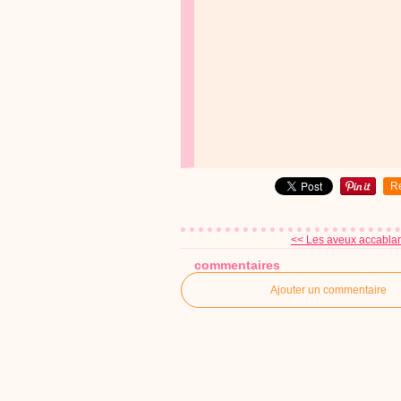
R
<< Les aveux accablant
commentaires
Ajouter un commentaire