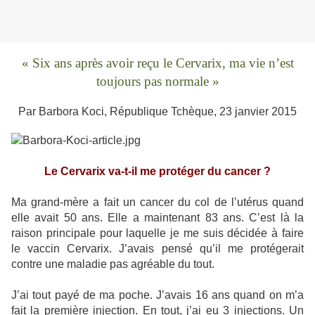
« Six ans après avoir reçu le Cervarix, ma vie n’est
toujours pas normale »
Par Barbora Koci, République Tchèque, 23 janvier 2015
Le Cervarix va-t-il me protéger du cancer ?
Ma grand-mère a fait un cancer du col de l’utérus quand
elle avait 50 ans. Elle a maintenant 83 ans. C’est là la
raison principale pour laquelle je me suis décidée à faire
le vaccin Cervarix. J’avais pensé qu’il me protégerait
contre une maladie pas agréable du tout.
J’ai tout payé de ma poche. J’avais 16 ans quand on m’a
fait la première injection. En tout, j’ai eu 3 injections. Un