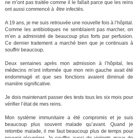
ne m’ont pas traitée comme il le fallait parce que les reins
ont aussi commencé à être infectés.
A 19 ans, je me suis retrouvée une nouvelle fois à l’hôpital.
Comme les antibiotiques ne semblaient pas marcher, on
m’en a administré de beaucoup plus forts par perfusion.
Ce dernier traitement a marché bien que je continuais à
souffrir beaucoup.
Deux semaines après mon admission à l’hôpital, les
médecins m’ont informée que mon rein gauche avait été
endommagé et que ses fonctions avaient diminué de
manière significative.
Je dois maintenant passer des tests tous les six mois pour
vérifier l’état de mes reins.
Mon système immunitaire a été compromis et je suis
beaucoup plus souvent malade qu’avant. Quand je
retombe malade, il me faut beaucoup plus de temps pour
pouvoir récupérer. Je souffre aussi de violents maux de