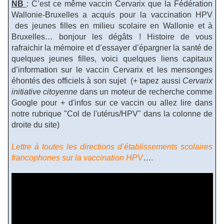
NB
: C’est ce même vaccin Cervarix que la Fédération
Wallonie-Bruxelles a acquis pour la vaccination HPV
des jeunes filles en milieu scolaire en Wallonie et à
Bruxelles… bonjour les dégâts ! Histoire de vous
rafraichir la mémoire et d’essayer d’épargner la santé de
quelques jeunes filles, voici quelques liens capitaux
d’information sur le vaccin Cervarix et les mensonges
éhontés des officiels à son sujet (+ tapez aussi
Cervarix
initiative citoyenne
dans un moteur de recherche comme
Google pour + d'infos sur ce vaccin ou allez lire dans
notre rubrique "Col de l'utérus/HPV" dans la colonne de
droite du site)
Lettre à toutes les directions d’établissements scolaires
francophones sur la vaccination HPV
….