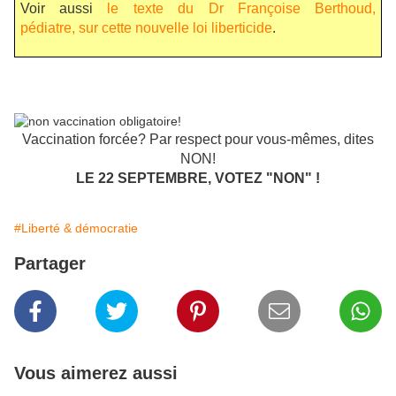
Voir aussi
le texte du Dr Françoise Berthoud,
pédiatre, sur cette nouvelle loi liberticide
.
Vaccination forcée? Par respect pour vous-mêmes, dites
NON!
LE 22 SEPTEMBRE, VOTEZ "NON" !
#Liberté & démocratie
Partager
Vous aimerez aussi