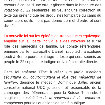
recours à cause d’une erreur glissée dans la brochure des
votations du 22 septembre. Ils veulent une correction du
texte qui prétend que les droguistes font partie du camp du
«oui» alors qu’ils n’ont pas donné de mot d’ordre et sont
divisés.
La nouvelle loi sur les épidémies, trop vague et équivoque,
empiète sur la liberté individuelle des citoyens
et sur le
rôle des médecins de famille. Le comité référendaire,
emmené par le naturopathe Daniel Trappitsch, a expliqué
jeudi à Berne pourquoi il juge le texte qui sera soumis au
peuple le 22 septembre indigne de la démocratie directe.
Cette loi amènera l’Etat à créer «
un jardin d’enfants
sécuritaire qui court-circuitera le rôle des médecins de
famille
», dénonce le médecin Dominique Bättig, ancien
conseiller national UDC jurassien et responsable de la
campagne des référendaires pour la Suisse Romande. Il
s’agit d’une «
violation de la souveraineté des cantons
»,
compétents pour les questions de santé publique.