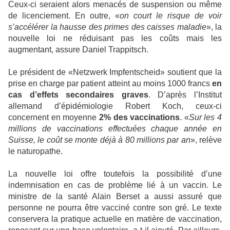
Ceux-ci seraient alors menacés de suspension ou même
de licenciement. En outre, «
on court le risque de voir
s’accélérer la hausse des primes des caisses maladie
», la
nouvelle loi ne réduisant pas les coûts mais les
augmentant, assure Daniel Trappitsch.
Le président de «Netzwerk Impfentscheid» soutient que la
prise en charge par patient atteint au moins 1000 francs
en
cas d’effets secondaires graves
. D’après l’Institut
allemand d’épidémiologie Robert Koch, ceux-ci
concernent en moyenne
2% des vaccinations
. «
Sur les 4
millions de vaccinations effectuées chaque année en
Suisse, le coût se monte déjà à 80 millions par an
», relève
le naturopathe.
La nouvelle loi offre toutefois la possibilité d’une
indemnisation en cas de problème lié à un vaccin. Le
ministre de la santé Alain Berset a aussi assuré que
personne ne pourra être vacciné contre son gré. Le texte
conservera la pratique actuelle en matière de vaccination,