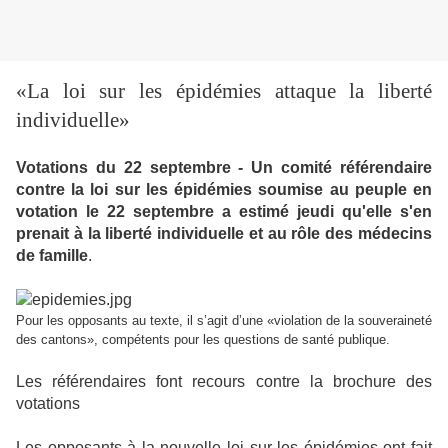
«La loi sur les épidémies attaque la liberté
individuelle»
Votations du 22 septembre - Un comité référendaire
contre la loi sur les épidémies soumise au peuple en
votation le 22 septembre a estimé jeudi qu'elle s'en
prenait à la liberté individuelle et au rôle des médecins
de famille
.
Pour les opposants au texte, il s’agit d’une «violation de la souveraineté
des cantons», compétents pour les questions de santé publique.
Les référendaires font recours contre la brochure des
votations
Les opposants à la nouvelle loi sur les épidémies ont fait