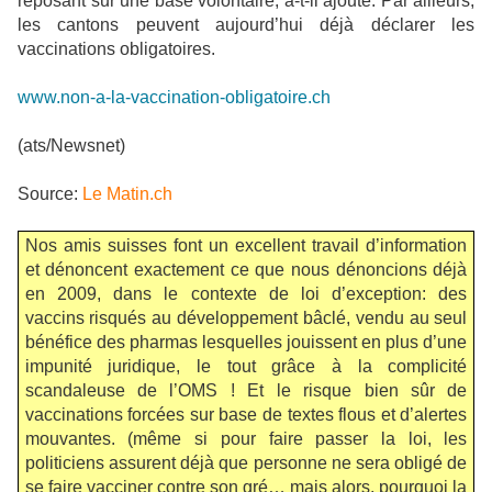
reposant sur une base volontaire, a-t-il ajouté. Par ailleurs,
les cantons peuvent aujourd’hui déjà déclarer les
vaccinations obligatoires.
www.non-a-la-vaccination-obligatoire.ch
(ats/Newsnet)
Source:
Le Matin.ch
Nos amis suisses font un excellent travail d’information
et dénoncent exactement ce que nous dénoncions déjà
en 2009, dans le contexte de loi d’exception: des
vaccins risqués au développement bâclé, vendu au seul
bénéfice des pharmas lesquelles jouissent en plus d’une
impunité juridique, le tout grâce à la complicité
scandaleuse de l’OMS ! Et le risque bien sûr de
vaccinations forcées sur base de textes flous et d’alertes
mouvantes. (même si pour faire passer la loi, les
politiciens assurent déjà que personne ne sera obligé de
se faire vacciner contre son gré… mais alors, pourquoi la